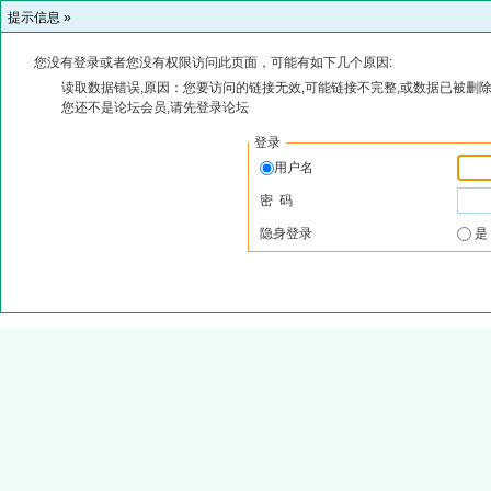
提示信息 »
您没有登录或者您没有权限访问此页面，可能有如下几个原因:
读取数据错误,原因：您要访问的链接无效,可能链接不完整,或数据已被删除
您还不是论坛会员,请先登录论坛
登录
用户名
密 码
隐身登录