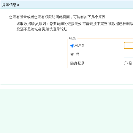
提示信息 »
您没有登录或者您没有权限访问此页面，可能有如下几个原因:
读取数据错误,原因：您要访问的链接无效,可能链接不完整,或数据已被删除
您还不是论坛会员,请先登录论坛
登录
用户名
密 码
隐身登录