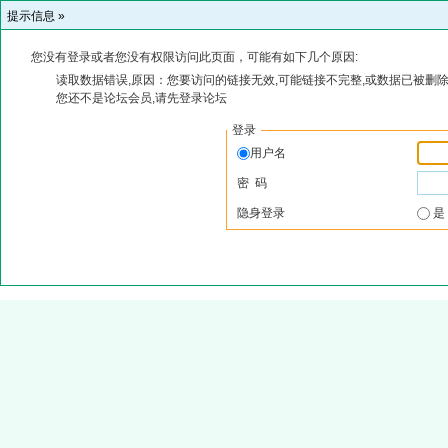
提示信息 »
您没有登录或者您没有权限访问此页面，可能有如下几个原因:
读取数据错误,原因：您要访问的链接无效,可能链接不完整,或数据已被删除
您还不是论坛会员,请先登录论坛
登录
用户名
密 码
隐身登录