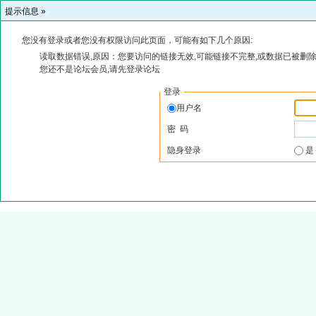
提示信息 »
您没有登录或者您没有权限访问此页面，可能有如下几个原因:
读取数据错误,原因：您要访问的链接无效,可能链接不完整,或数据已被删除
您还不是论坛会员,请先登录论坛
登录
用户名
密 码
隐身登录