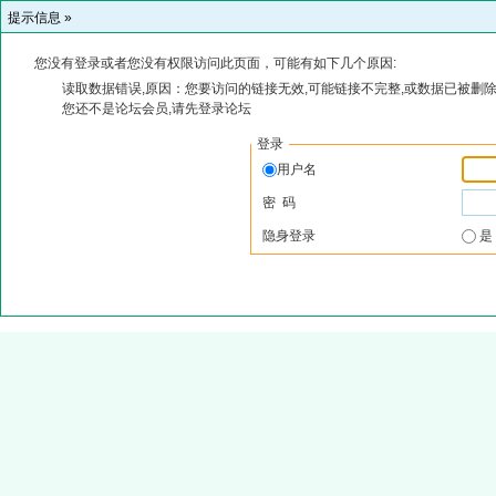
提示信息 »
您没有登录或者您没有权限访问此页面，可能有如下几个原因:
读取数据错误,原因：您要访问的链接无效,可能链接不完整,或数据已被删除
您还不是论坛会员,请先登录论坛
登录
用户名
密 码
隐身登录