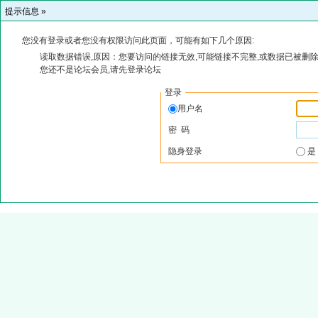
提示信息 »
您没有登录或者您没有权限访问此页面，可能有如下几个原因:
读取数据错误,原因：您要访问的链接无效,可能链接不完整,或数据已被删除
您还不是论坛会员,请先登录论坛
登录
用户名
密 码
隐身登录