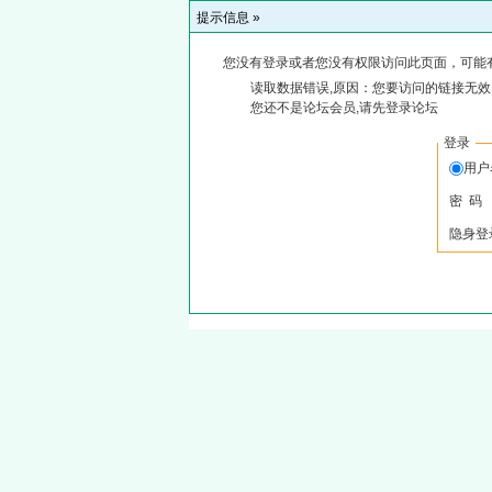
提示信息 »
您没有登录或者您没有权限访问此页面，可能
读取数据错误,原因：您要访问的链接无效,
您还不是论坛会员,请先登录论坛
登录
用户
密 码
隐身登