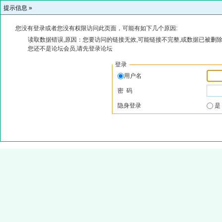
提示信息 »
您没有登录或者您没有权限访问此页面，可能有如下几个原因:
读取数据错误,原因：您要访问的链接无效,可能链接不完整,或数据已被删除
您还不是论坛会员,请先登录论坛
登录
用户名
密 码
隐身登录