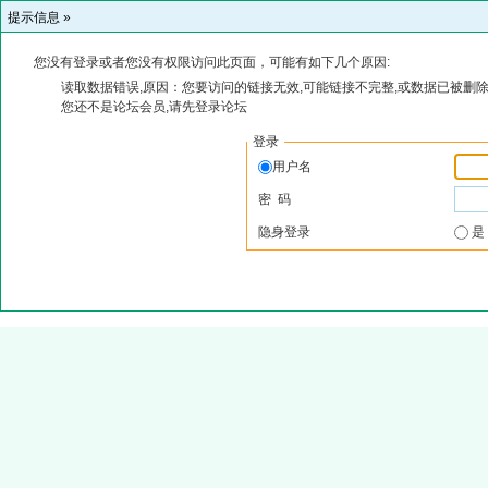
提示信息 »
您没有登录或者您没有权限访问此页面，可能有如下几个原因:
读取数据错误,原因：您要访问的链接无效,可能链接不完整,或数据已被删除
您还不是论坛会员,请先登录论坛
登录
用户名
密 码
隐身登录