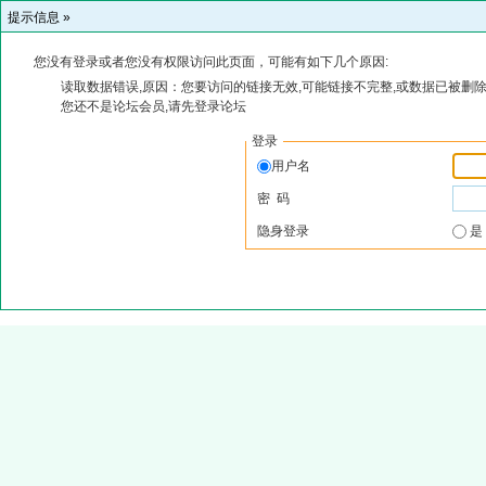
提示信息 »
您没有登录或者您没有权限访问此页面，可能有如下几个原因:
读取数据错误,原因：您要访问的链接无效,可能链接不完整,或数据已被删除
您还不是论坛会员,请先登录论坛
登录
用户名
密 码
隐身登录