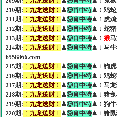
209期:
﹝九龙送财﹞
♟
⑨肖中特
♟﹝兔猴
210期:
﹝九龙送财﹞
♟
⑨肖中特
♟﹝鸡蛇
211期:
﹝九龙送财﹞
♟
⑨肖中特
♟﹝虎鸡
212期:
﹝九龙送财﹞
♟
⑨肖中特
♟﹝蛇猪
213期:
﹝九龙送财﹞
♟
⑨肖中特
♟﹝
猴
马
214期:
﹝九龙送财﹞
♟
⑨肖中特
♟﹝马牛
6558866.com
215期:
﹝九龙送财﹞
♟
⑨肖中特
♟﹝狗虎
216期:
﹝九龙送财﹞
♟
⑨肖中特
♟﹝鸡蛇
217期:
﹝九龙送财﹞
♟
⑨肖中特
♟﹝马龙
218期:
﹝九龙送财﹞
♟
⑨肖中特
♟﹝猪兔
219期:
﹝九龙送财﹞
♟
⑨肖中特
♟﹝狗牛
220期:
﹝九龙送财﹞
♟
⑨肖中特
♟﹝猪鼠