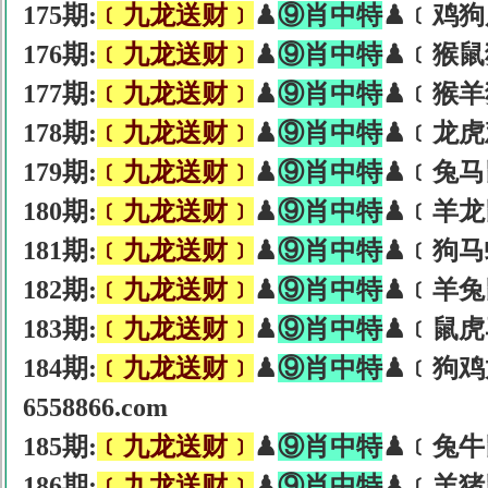
175期:
﹝九龙送财﹞
♟
⑨肖中特
♟﹝鸡狗
176期:
﹝九龙送财﹞
♟
⑨肖中特
♟﹝猴鼠
177期:
﹝九龙送财﹞
♟
⑨肖中特
♟﹝猴羊
178期:
﹝九龙送财﹞
♟
⑨肖中特
♟﹝龙虎
179期:
﹝九龙送财﹞
♟
⑨肖中特
♟﹝兔马
180期:
﹝九龙送财﹞
♟
⑨肖中特
♟﹝羊龙
181期:
﹝九龙送财﹞
♟
⑨肖中特
♟﹝狗马
182期:
﹝九龙送财﹞
♟
⑨肖中特
♟﹝羊兔
183期:
﹝九龙送财﹞
♟
⑨肖中特
♟﹝鼠虎
184期:
﹝九龙送财﹞
♟
⑨肖中特
♟﹝狗鸡
6558866.com
185期:
﹝九龙送财﹞
♟
⑨肖中特
♟﹝兔牛
186期:
﹝九龙送财﹞
♟
⑨肖中特
♟﹝羊猪