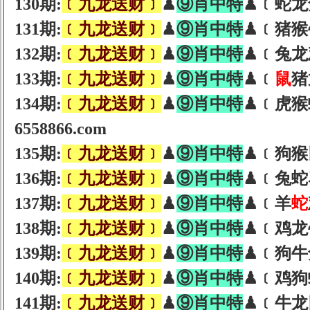
130期:
﹝九龙送财﹞
♟
⑨肖中特
♟﹝蛇龙
131期:
﹝九龙送财﹞
♟
⑨肖中特
♟﹝猪猴
132期:
﹝九龙送财﹞
♟
⑨肖中特
♟﹝兔龙
133期:
﹝九龙送财﹞
♟
⑨肖中特
♟﹝
鼠
猪
134期:
﹝九龙送财﹞
♟
⑨肖中特
♟﹝虎猴
6558866.com
135期:
﹝九龙送财﹞
♟
⑨肖中特
♟﹝狗猴
136期:
﹝九龙送财﹞
♟
⑨肖中特
♟﹝兔蛇
137期:
﹝九龙送财﹞
♟
⑨肖中特
♟﹝羊
蛇
138期:
﹝九龙送财﹞
♟
⑨肖中特
♟﹝鸡龙
139期:
﹝九龙送财﹞
♟
⑨肖中特
♟﹝狗牛
140期:
﹝九龙送财﹞
♟
⑨肖中特
♟﹝鸡狗
141期:
﹝九龙送财﹞
♟
⑨肖中特
♟﹝牛龙