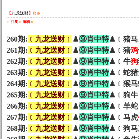
【
九龙送财
】
楼主
u
回复
u
编辑
u
260期:
﹝九龙送财﹞
♟
⑨肖中特
♟﹝猪马
261期:
﹝九龙送财﹞
♟
⑨肖中特
♟﹝猪
鸡
262期:
﹝九龙送财﹞
♟
⑨肖中特
♟﹝牛
狗
263期:
﹝九龙送财﹞
♟
⑨肖中特
♟﹝蛇猪
264期:
﹝九龙送财﹞
♟
⑨肖中特
♟﹝猴马
265期:
﹝九龙送财﹞
♟
⑨肖中特
♟﹝狗牛
266期:
﹝九龙送财﹞
♟
⑨肖中特
♟﹝羊蛇
267期:
﹝九龙送财﹞
♟
⑨肖中特
♟﹝马虎
268期:
﹝九龙送财﹞
♟
⑨肖中特
♟﹝狗马