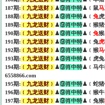
187期:
﹝九龙送财﹞
♟
⑨肖中特
♟﹝鼠
马
188期:
﹝九龙送财﹞
♟
⑨肖中特
♟﹝
兔
虎
189期:
﹝九龙送财﹞
♟
⑨肖中特
♟﹝猴猪
190期:
﹝九龙送财﹞
♟
⑨肖中特
♟﹝
兔
猴
191期:
﹝九龙送财﹞
♟
⑨肖中特
♟﹝兔
虎
192期:
﹝九龙送财﹞
♟
⑨肖中特
♟﹝猴
马
193期:
﹝九龙送财﹞
♟
⑨肖中特
♟﹝虎兔
194期:
﹝九龙送财﹞
♟
⑨肖中特
♟﹝马牛
6558866.com
195期:
﹝九龙送财﹞
♟
⑨肖中特
♟﹝蛇猪
196期:
﹝九龙送财﹞
♟
⑨肖中特
♟﹝猴牛
197期:
﹝九龙送财﹞
♟
⑨肖中特
♟﹝兔猴