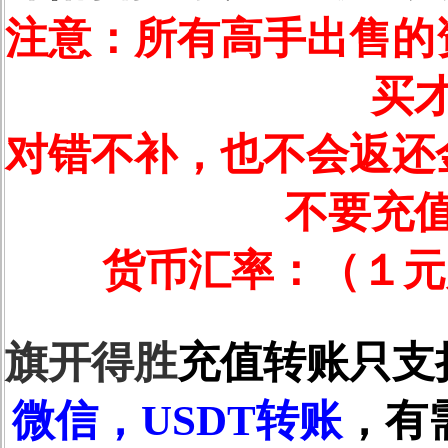
注意：所有高手出售的
买
对错不补，也不会返还
不要充
货币汇率：（１元
旗开得胜
充值转账只支
微信，USDT转账
，有