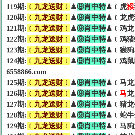
119期:
﹝九龙送财﹞
♟
⑨肖中特
♟﹝虎
猴
120期:
﹝九龙送财﹞
♟
⑨肖中特
♟﹝龙虎
121期:
﹝九龙送财﹞
♟
⑨肖中特
♟﹝鸡龙
122期:
﹝九龙送财﹞
♟
⑨肖中特
♟﹝鸡猪
123期:
﹝九龙送财﹞
♟
⑨肖中特
♟﹝猴狗
124期:
﹝九龙送财﹞
♟
⑨肖中特
♟﹝鸡鼠
6558866.com
125期:
﹝九龙送财﹞
♟
⑨肖中特
♟﹝马龙
126期:
﹝九龙送财﹞
♟
⑨肖中特
♟﹝
马
龙
127期:
﹝九龙送财﹞
♟
⑨肖中特
♟﹝猪龙
128期:
﹝九龙送财﹞
♟
⑨肖中特
♟﹝蛇牛
129期:
﹝九龙送财﹞
♟
⑨肖中特
♟﹝马狗