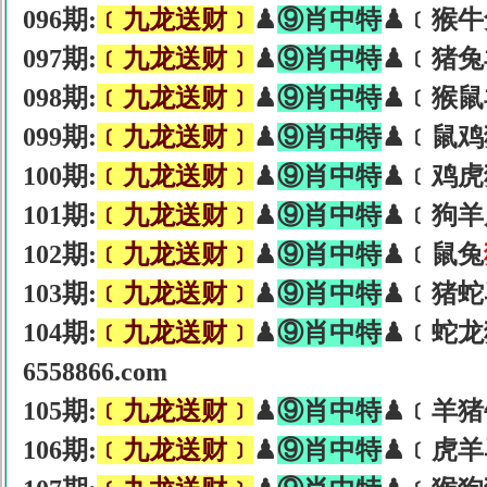
096期:
﹝九龙送财﹞
♟
⑨肖中特
♟﹝猴牛
097期:
﹝九龙送财﹞
♟
⑨肖中特
♟﹝猪兔
098期:
﹝九龙送财﹞
♟
⑨肖中特
♟﹝猴鼠
099期:
﹝九龙送财﹞
♟
⑨肖中特
♟﹝鼠鸡
100期:
﹝九龙送财﹞
♟
⑨肖中特
♟﹝鸡虎
101期:
﹝九龙送财﹞
♟
⑨肖中特
♟﹝狗羊
102期:
﹝九龙送财﹞
♟
⑨肖中特
♟﹝鼠兔
103期:
﹝九龙送财﹞
♟
⑨肖中特
♟﹝猪蛇
104期:
﹝九龙送财﹞
♟
⑨肖中特
♟﹝蛇龙
6558866.com
105期:
﹝九龙送财﹞
♟
⑨肖中特
♟﹝羊猪
106期:
﹝九龙送财﹞
♟
⑨肖中特
♟﹝虎羊