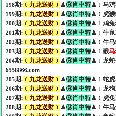
198期:
﹝九龙送财﹞
♟
⑨肖中特
♟﹝马鸡
199期:
﹝九龙送财﹞
♟
⑨肖中特
♟﹝虎猴
200期:
﹝九龙送财﹞
♟
⑨肖中特
♟﹝鸡兔
201期:
﹝九龙送财﹞
♟
⑨肖中特
♟﹝牛鼠
202期:
﹝九龙送财﹞
♟
⑨肖中特
♟﹝牛马
203期:
﹝九龙送财﹞
♟
⑨肖中特
♟﹝猴
马
204期:
﹝九龙送财﹞
♟
⑨肖中特
♟﹝龙蛇
6558866.com
205期:
﹝九龙送财﹞
♟
⑨肖中特
♟﹝蛇虎
206期:
﹝九龙送财﹞
♟
⑨肖中特
♟﹝龙狗
207期:
﹝九龙送财﹞
♟
⑨肖中特
♟﹝虎兔
208期:
﹝九龙送财﹞
♟
⑨肖中特
♟﹝牛马