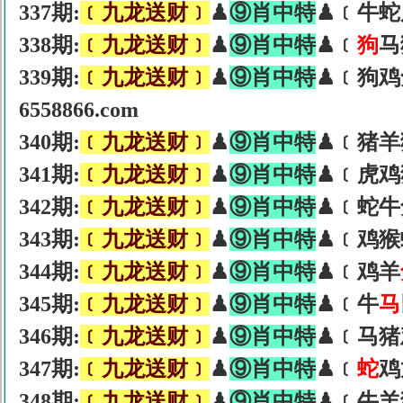
337期:
﹝九龙送财﹞
♟
⑨肖中特
♟﹝牛蛇
338期:
﹝九龙送财﹞
♟
⑨肖中特
♟﹝
狗
马
339期:
﹝九龙送财﹞
♟
⑨肖中特
♟﹝狗鸡
6558866.com
340期:
﹝九龙送财﹞
♟
⑨肖中特
♟﹝猪羊
341期:
﹝九龙送财﹞
♟
⑨肖中特
♟﹝虎鸡
342期:
﹝九龙送财﹞
♟
⑨肖中特
♟﹝蛇牛
343期:
﹝九龙送财﹞
♟
⑨肖中特
♟﹝鸡猴
344期:
﹝九龙送财﹞
♟
⑨肖中特
♟﹝鸡羊
345期:
﹝九龙送财﹞
♟
⑨肖中特
♟﹝牛
马
346期:
﹝九龙送财﹞
♟
⑨肖中特
♟﹝马猪
347期:
﹝九龙送财﹞
♟
⑨肖中特
♟﹝
蛇
鸡
348期:
﹝九龙送财﹞
♟
⑨肖中特
♟﹝牛羊