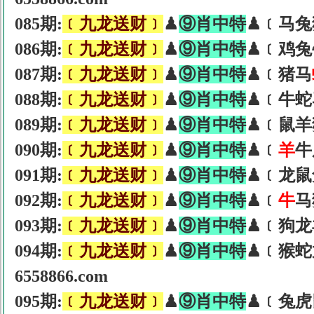
085期:
﹝九龙送财﹞
♟
⑨肖中特
♟﹝马兔
086期:
﹝九龙送财﹞
♟
⑨肖中特
♟﹝鸡兔
087期:
﹝九龙送财﹞
♟
⑨肖中特
♟﹝猪马
088期:
﹝九龙送财﹞
♟
⑨肖中特
♟﹝牛蛇
089期:
﹝九龙送财﹞
♟
⑨肖中特
♟﹝鼠羊
090期:
﹝九龙送财﹞
♟
⑨肖中特
♟﹝
羊
牛
091期:
﹝九龙送财﹞
♟
⑨肖中特
♟﹝龙鼠
092期:
﹝九龙送财﹞
♟
⑨肖中特
♟﹝
牛
马
093期:
﹝九龙送财﹞
♟
⑨肖中特
♟﹝狗龙
094期:
﹝九龙送财﹞
♟
⑨肖中特
♟﹝猴蛇
6558866.com
095期:
﹝九龙送财﹞
♟
⑨肖中特
♟﹝兔虎