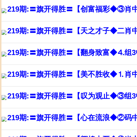
219期:〓旗开得胜〓【创富福彩◆③肖
219期:〓旗开得胜〓【天之才子◆二肖
219期:〓旗开得胜〓【翻身致富◆⒋组
219期:〓旗开得胜〓【美不胜收◆⒈肖
219期:〓旗开得胜〓【叹为观止◆③组
219期:〓旗开得胜〓【心在流浪◆②码