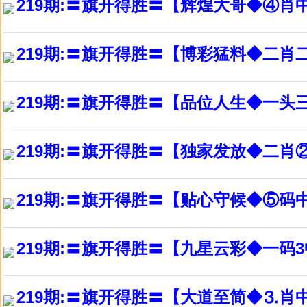
219期:〓旗开得胜〓【辉煌大哥◆④肖
219期:〓旗开得胜〓【博彩猛料◆二肖
219期:〓旗开得胜〓【品位人生◆一头
219期:〓旗开得胜〓【独家发放◆二肖
219期:〓旗开得胜〓【贴心守候◆⑤码
219期:〓旗开得胜〓【九星云彩◆一码
219期:〓旗开得胜〓【大道至简◆⒊肖