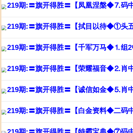
219期:〓旗开得胜〓【凤凰涅槃◆⒎码
219期:〓旗开得胜〓【拭目以待◆①头
219期:〓旗开得胜〓【千军万马◆⒈组
219期:〓旗开得胜〓【荣耀福音◆⒉肖
219期:〓旗开得胜〓【诚信如金◆⒌肖
219期:〓旗开得胜〓【白金资料◆二码
219期:〓旗开得胜〓【特霸宝典◆⑦码