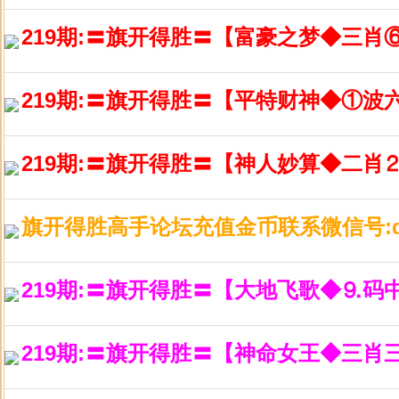
219期:〓旗开得胜〓【富豪之梦◆三肖
219期:〓旗开得胜〓【平特财神◆①波
219期:〓旗开得胜〓【神人妙算◆二肖
旗开得胜高手论坛充值金币联系微信号:qkds88
219期:〓旗开得胜〓【大地飞歌◆⒐码
219期:〓旗开得胜〓【神命女王◆三肖