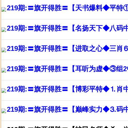
219期:〓旗开得胜〓【天书爆料◆平特
219期:〓旗开得胜〓【名扬天下◆八码
219期:〓旗开得胜〓【进取之心◆三肖
219期:〓旗开得胜〓【耳听为虚◆③组
219期:〓旗开得胜〓【博彩平特◆⒈肖
219期:〓旗开得胜〓【巅峰实力◆⒊码