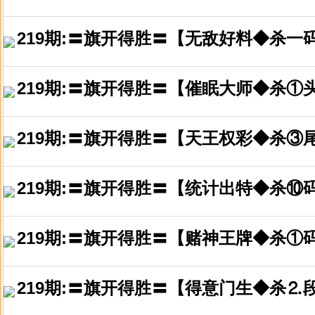
219期:〓旗开得胜〓【无敌好料◆杀一
219期:〓旗开得胜〓【催眠大师◆杀①
219期:〓旗开得胜〓【天王权彩◆杀③
219期:〓旗开得胜〓【统计出特◆杀⑩
219期:〓旗开得胜〓【赌神王牌◆杀①
219期:〓旗开得胜〓【得意门生◆杀⒉