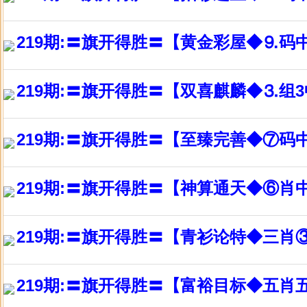
219期:〓旗开得胜〓【黄金彩屋◆⒐码
219期:〓旗开得胜〓【双喜麒麟◆⒊组
219期:〓旗开得胜〓【至臻完善◆⑦码
219期:〓旗开得胜〓【神算通天◆⑥肖
219期:〓旗开得胜〓【青衫论特◆三肖
219期:〓旗开得胜〓【富裕目标◆五肖