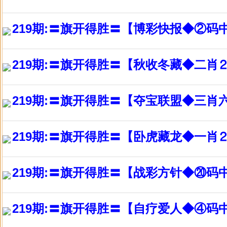
219期:〓旗开得胜〓【博彩快报◆②码
219期:〓旗开得胜〓【秋收冬藏◆二肖
219期:〓旗开得胜〓【夺宝联盟◆三肖
219期:〓旗开得胜〓【卧虎藏龙◆一肖
219期:〓旗开得胜〓【战彩方针◆⑳码
219期:〓旗开得胜〓【自疗爱人◆④码