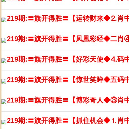
219期:〓旗开得胜〓【运转财来◆⒉肖
219期:〓旗开得胜〓【凤凰彩经◆二肖
219期:〓旗开得胜〓【好彩天使◆⒋码
219期:〓旗开得胜〓【惊世笑眸◆五码
219期:〓旗开得胜〓【博彩奇人◆③肖
219期:〓旗开得胜〓【抓住机会◆⒈肖