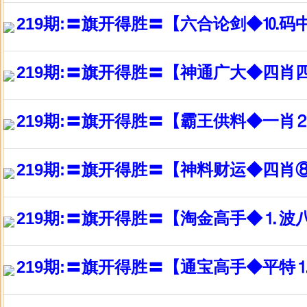
219期:〓旗开得胜〓【六合论剑◆⒑码
219期:〓旗开得胜〓【神通广大◆四肖
219期:〓旗开得胜〓【霸王供料◆一肖
219期:〓旗开得胜〓【神料财运◆四肖
219期:〓旗开得胜〓【淘金高手◆⒈波
219期:〓旗开得胜〓【通宝高手◆平特