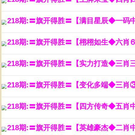
218期:〓旗开得胜〓【满目星辰◆一码
218期:〓旗开得胜〓【栩栩如生◆六肖
218期:〓旗开得胜〓【实力打造◆三肖
218期:〓旗开得胜〓【变化多端◆三肖
218期:〓旗开得胜〓【四方传奇◆五肖
218期:〓旗开得胜〓【英雄豪杰◆二肖