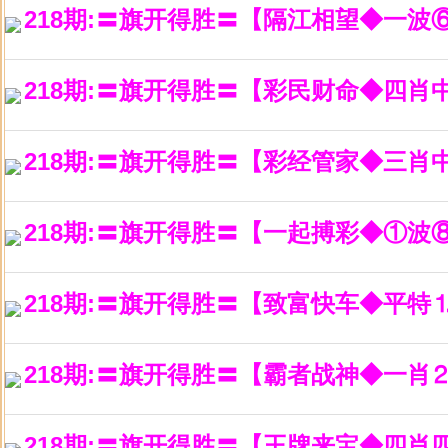
218期:〓旗开得胜〓【隔江相望◆一波
218期:〓旗开得胜〓【彩民财命◆四肖
218期:〓旗开得胜〓【彩经管家◆三肖
218期:〓旗开得胜〓【一起搏彩◆①波
218期:〓旗开得胜〓【致富快车◆平特
218期:〓旗开得胜〓【霸者战神◆一肖
218期:〓旗开得胜〓【王牌来宝◆四肖