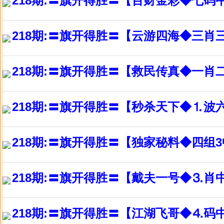
218期:〓旗开得胜〓【百财金彩◆七码
218期:〓旗开得胜〓【云游四海◆三肖
218期:〓旗开得胜〓【救民传真◆一肖
218期:〓旗开得胜〓【秒杀天下◆⒈波
218期:〓旗开得胜〓【独家秘料◆四组
218期:〓旗开得胜〓【戴夫一号◆⒊肖
218期:〓旗开得胜〓【江湖飞哥◆⒋码