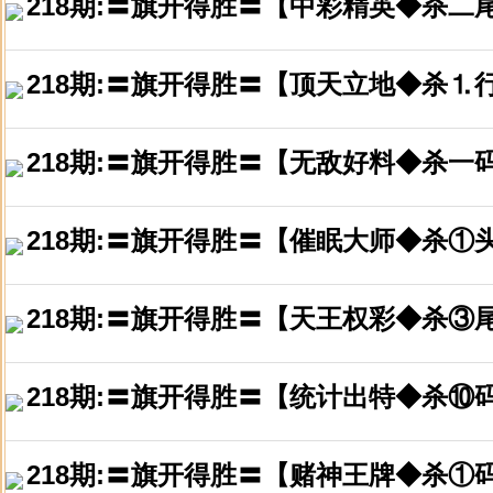
218期:〓旗开得胜〓【中彩精英◆杀二
218期:〓旗开得胜〓【顶天立地◆杀⒈
218期:〓旗开得胜〓【无敌好料◆杀一
218期:〓旗开得胜〓【催眠大师◆杀①
218期:〓旗开得胜〓【天王权彩◆杀③
218期:〓旗开得胜〓【统计出特◆杀⑩
218期:〓旗开得胜〓【赌神王牌◆杀①