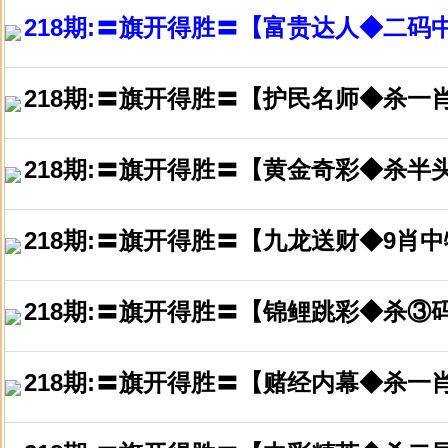
218期:〓旗开得胜〓【富贵达人◆二码
218期:〓旗开得胜〓【护民名师◆杀一
218期:〓旗开得胜〓【黄金奇彩◆杀半
218期:〓旗开得胜〓【九龙送财◆9肖
218期:〓旗开得胜〓【锦鲤跳彩◆杀③
218期:〓旗开得胜〓【赌经内幕◆杀一