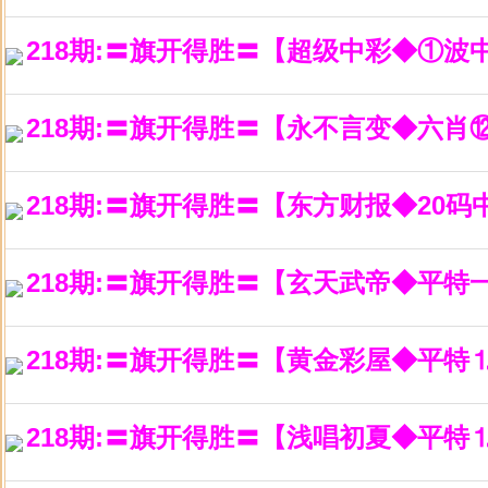
218期:〓旗开得胜〓【超级中彩◆①波
218期:〓旗开得胜〓【永不言变◆六肖
218期:〓旗开得胜〓【东方财报◆20
218期:〓旗开得胜〓【玄天武帝◆平特
218期:〓旗开得胜〓【黄金彩屋◆平特
218期:〓旗开得胜〓【浅唱初夏◆平特