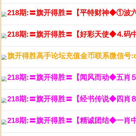
218期:〓旗开得胜〓【平特财神◆①波
218期:〓旗开得胜〓【好彩天使◆⒋码
旗开得胜高手论坛充值金币联系微信号:qkds88
218期:〓旗开得胜〓【闻风而动◆五肖
218期:〓旗开得胜〓【经书传说◆四肖
218期:〓旗开得胜〓【精诚团结◆一肖