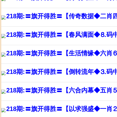
218期:〓旗开得胜〓【传奇数据◆二肖
218期:〓旗开得胜〓【春风满面◆⒏码
218期:〓旗开得胜〓【生活情缘◆六肖
218期:〓旗开得胜〓【倒转流年◆⒊码
218期:〓旗开得胜〓【六合内幕◆五肖
218期:〓旗开得胜〓【以求强盛◆一肖