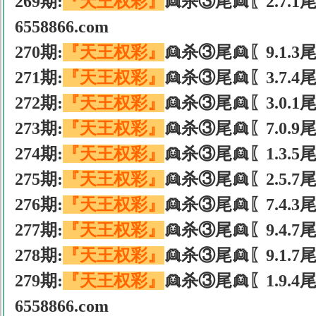
269期:
『天王权彩』
👱杀③尾👱〖2.7.1
6558866.com
270期:
『天王权彩』
👱杀③尾👱〖9.1.3
271期:
『天王权彩』
👱杀③尾👱〖3.7.4
272期:
『天王权彩』
👱杀③尾👱〖3.0.1
273期:
『天王权彩』
👱杀③尾👱〖7.0.9
274期:
『天王权彩』
👱杀③尾👱〖1.3.5
275期:
『天王权彩』
👱杀③尾👱〖2.5.7
276期:
『天王权彩』
👱杀③尾👱〖7.4.3
277期:
『天王权彩』
👱杀③尾👱〖9.4.7
278期:
『天王权彩』
👱杀③尾👱〖9.1.7
279期:
『天王权彩』
👱杀③尾👱〖1.9.4
6558866.com