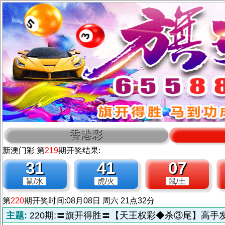
主题:
220期:〓旗开得胜〓【天王权彩◆杀③尾】高手