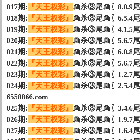
017期:
『天王权彩』
👱杀③尾👱〖8.0.9
018期:
『天王权彩』
👱杀③尾👱〖6.5.4
019期:
『天王权彩』
👱杀③尾👱〖4.1.5
020期:
『天王权彩』
👱杀③尾👱〖5.6.7
021期:
『天王权彩』
👱杀③尾👱〖6.0.8
022期:
『天王权彩』
👱杀③尾👱〖5.6.7
023期:
『天王权彩』
👱杀③尾👱〖1.2.7
024期:
『天王权彩』
👱杀③尾👱〖2.5.4
6558866.com
025期:
『天王权彩』
👱杀③尾👱〖3.4.6
026期:
『天王权彩』
👱杀③尾👱〖1.9.7
027期:
『天王权彩』
👱杀③尾👱〖1.6.4