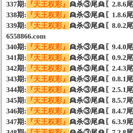
337期:
『天王权彩』
👱杀③尾👱〖2.8.6
338期:
『天王权彩』
👱杀③尾👱〖1.8.6
339期:
『天王权彩』
👱杀③尾👱〖8.0.2
6558866.com
340期:
『天王权彩』
👱杀③尾👱〖9.4.0
341期:
『天王权彩』
👱杀③尾👱〖0.9.2
342期:
『天王权彩』
👱杀③尾👱〖2.4.3
343期:
『天王权彩』
👱杀③尾👱〖0.8.1
344期:
『天王权彩』
👱杀③尾👱〖2.5.1
345期:
『天王权彩』
👱杀③尾👱〖8.5.7
346期:
『天王权彩』
👱杀③尾👱〖8.4.7
347期:
『天王权彩』
👱杀③尾👱〖6.3.9
348期:
『天王权彩』
👱杀③尾👱〖7.2.8