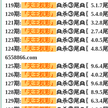
119期:
『天王权彩』
👱杀③尾👱〖5.1.7
120期:
『天王权彩』
👱杀③尾👱〖5.4.0
121期:
『天王权彩』
👱杀③尾👱〖3.2.8
122期:
『天王权彩』
👱杀③尾👱〖2.7.4
123期:
『天王权彩』
👱杀③尾👱〖4.0.5
124期:
『天王权彩』
👱杀③尾👱〖4.8.5
6558866.com
125期:
『天王权彩』
👱杀③尾👱〖9.6.4
126期:
『天王权彩』
👱杀③尾👱〖4.0.2
127期:
『天王权彩』
👱杀③尾👱〖9.6.8
128期:
『天王权彩』
👱杀③尾👱〖8.9.5
129期:
『天王权彩』
👱杀③尾👱〖6.3.4