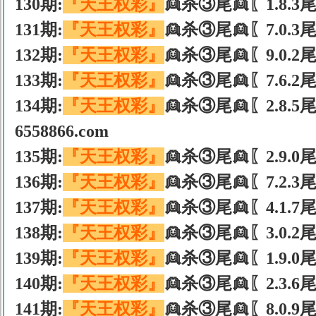
130期:
『天王权彩』
👱杀③尾👱〖1.8.3
131期:
『天王权彩』
👱杀③尾👱〖7.0.3
132期:
『天王权彩』
👱杀③尾👱〖9.0.2
133期:
『天王权彩』
👱杀③尾👱〖7.6.2
134期:
『天王权彩』
👱杀③尾👱〖2.8.5
6558866.com
135期:
『天王权彩』
👱杀③尾👱〖2.9.0
136期:
『天王权彩』
👱杀③尾👱〖7.2.3
137期:
『天王权彩』
👱杀③尾👱〖4.1.7
138期:
『天王权彩』
👱杀③尾👱〖3.0.2
139期:
『天王权彩』
👱杀③尾👱〖1.9.0
140期:
『天王权彩』
👱杀③尾👱〖2.3.6
141期:
『天王权彩』
👱杀③尾👱〖8.0.9