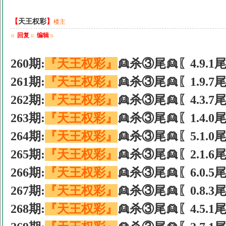
【
天王权彩
】
楼主
u
回复
u
编辑
u
260期:
『天王权彩』
👱杀③尾👱〖4.9.1
261期:
『天王权彩』
👱杀③尾👱〖1.9.7
262期:
『天王权彩』
👱杀③尾👱〖4.3.7
263期:
『天王权彩』
👱杀③尾👱〖1.4.0
264期:
『天王权彩』
👱杀③尾👱〖5.1.0
265期:
『天王权彩』
👱杀③尾👱〖2.1.6
266期:
『天王权彩』
👱杀③尾👱〖6.0.5
267期:
『天王权彩』
👱杀③尾👱〖0.8.3
268期:
『天王权彩』
👱杀③尾👱〖4.5.1