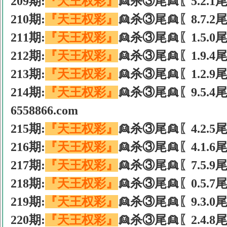
209期:
『天王权彩』
👱杀③尾👱〖5.2.1
210期:
『天王权彩』
👱杀③尾👱〖8.7.2
211期:
『天王权彩』
👱杀③尾👱〖1.5.0
212期:
『天王权彩』
👱杀③尾👱〖1.9.4
213期:
『天王权彩』
👱杀③尾👱〖1.2.9
214期:
『天王权彩』
👱杀③尾👱〖9.5.4
6558866.com
215期:
『天王权彩』
👱杀③尾👱〖4.2.5
216期:
『天王权彩』
👱杀③尾👱〖4.1.6
217期:
『天王权彩』
👱杀③尾👱〖7.5.9
218期:
『天王权彩』
👱杀③尾👱〖0.5.7
219期:
『天王权彩』
👱杀③尾👱〖9.3.0
220期:
『天王权彩』
👱杀③尾👱〖2.4.8