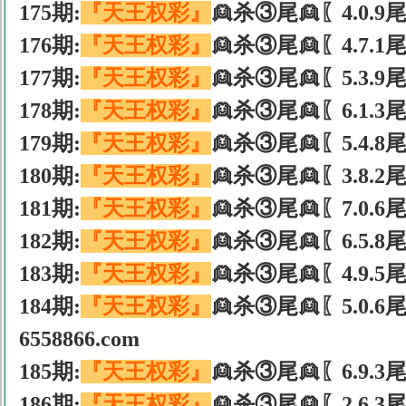
175期:
『天王权彩』
👱杀③尾👱〖4.0.9
176期:
『天王权彩』
👱杀③尾👱〖4.7.1
177期:
『天王权彩』
👱杀③尾👱〖5.3.9
178期:
『天王权彩』
👱杀③尾👱〖6.1.3
179期:
『天王权彩』
👱杀③尾👱〖5.4.8
180期:
『天王权彩』
👱杀③尾👱〖3.8.2
181期:
『天王权彩』
👱杀③尾👱〖7.0.6
182期:
『天王权彩』
👱杀③尾👱〖6.5.8
183期:
『天王权彩』
👱杀③尾👱〖4.9.5
184期:
『天王权彩』
👱杀③尾👱〖5.0.6
6558866.com
185期:
『天王权彩』
👱杀③尾👱〖6.9.3
186期:
『天王权彩』
👱杀③尾👱〖2.6.3