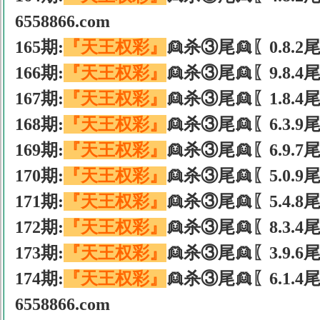
6558866.com
165期:
『天王权彩』
👱杀③尾👱〖0.8.2
166期:
『天王权彩』
👱杀③尾👱〖9.8.4
167期:
『天王权彩』
👱杀③尾👱〖1.8.4
168期:
『天王权彩』
👱杀③尾👱〖6.3.9
169期:
『天王权彩』
👱杀③尾👱〖6.9.7
170期:
『天王权彩』
👱杀③尾👱〖5.0.9
171期:
『天王权彩』
👱杀③尾👱〖5.4.8
172期:
『天王权彩』
👱杀③尾👱〖8.3.4
173期:
『天王权彩』
👱杀③尾👱〖3.9.6
174期:
『天王权彩』
👱杀③尾👱〖6.1.4
6558866.com