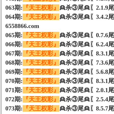
063期:
『天王权彩』
👱杀③尾👱〖2.1.9
064期:
『天王权彩』
👱杀③尾👱〖3.4.2
6558866.com
065期:
『天王权彩』
👱杀③尾👱〖0.7.6
066期:
『天王权彩』
👱杀③尾👱〖6.2.4
067期:
『天王权彩』
👱杀③尾👱〖8.3.1
068期:
『天王权彩』
👱杀③尾👱〖7.3.6
069期:
『天王权彩』
👱杀③尾👱〖5.6.8
070期:
『天王权彩』
👱杀③尾👱〖8.3.1
071期:
『天王权彩』
👱杀③尾👱〖2.0.1
072期:
『天王权彩』
👱杀③尾👱〖2.5.4
073期:
『天王权彩』
👱杀③尾👱〖8.5.7