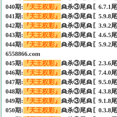
040期:
『天王权彩』
👱杀③尾👱〖6.7.1
041期:
『天王权彩』
👱杀③尾👱〖5.9.8
042期:
『天王权彩』
👱杀③尾👱〖3.9.2
043期:
『天王权彩』
👱杀③尾👱〖4.6.5
044期:
『天王权彩』
👱杀③尾👱〖5.9.2
6558866.com
045期:
『天王权彩』
👱杀③尾👱〖2.3.6
046期:
『天王权彩』
👱杀③尾👱〖7.4.0
047期:
『天王权彩』
👱杀③尾👱〖9.5.0
048期:
『天王权彩』
👱杀③尾👱〖4.3.8
049期:
『天王权彩』
👱杀③尾👱〖9.1.8
050期:
『天王权彩』
👱杀③尾👱〖0.3.8