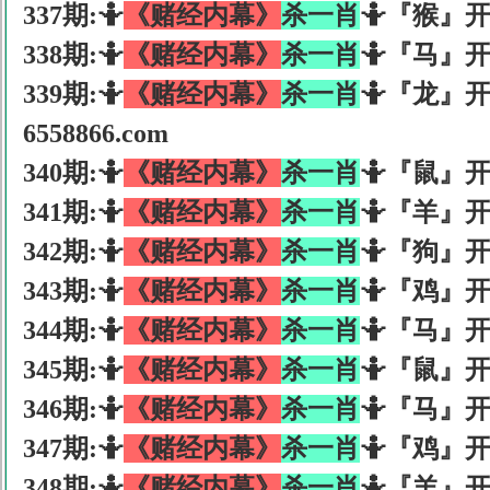
337期:🤷
《赌经内幕》
杀一肖
🤷『猴』开
338期:🤷
《赌经内幕》
杀一肖
🤷『马』开
339期:🤷
《赌经内幕》
杀一肖
🤷『龙』开
6558866.com
340期:🤷
《赌经内幕》
杀一肖
🤷『鼠』开
341期:🤷
《赌经内幕》
杀一肖
🤷『羊』开
342期:🤷
《赌经内幕》
杀一肖
🤷『狗』开
343期:🤷
《赌经内幕》
杀一肖
🤷『鸡』开
344期:🤷
《赌经内幕》
杀一肖
🤷『马』开
345期:🤷
《赌经内幕》
杀一肖
🤷『鼠』开
346期:🤷
《赌经内幕》
杀一肖
🤷『马』开
347期:🤷
《赌经内幕》
杀一肖
🤷『鸡』开
348期:🤷
《赌经内幕》
杀一肖
🤷『羊』开