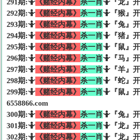
291期:🤷
《赌经内幕》
杀一肖
🤷『龙』开
292期:🤷
《赌经内幕》
杀一肖
🤷『猴』开
293期:🤷
《赌经内幕》
杀一肖
🤷『兔』开
294期:🤷
《赌经内幕》
杀一肖
🤷『猪』开
295期:🤷
《赌经内幕》
杀一肖
🤷『鼠』开
296期:🤷
《赌经内幕》
杀一肖
🤷『马』开
297期:🤷
《赌经内幕》
杀一肖
🤷『羊』开
298期:🤷
《赌经内幕》
杀一肖
🤷『蛇』开
299期:🤷
《赌经内幕》
杀一肖
🤷『鼠』开
6558866.com
300期:🤷
《赌经内幕》
杀一肖
🤷『兔』开
301期:🤷
《赌经内幕》
杀一肖
🤷『龙』开
302期:🤷
《赌经内幕》
杀一肖
🤷『龙』开