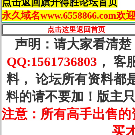
点击返回旗开得胜论坛首页
永久域名www.6558866.com
点击这里返回
首页
声明：请大家看清楚
QQ:1561736803
， 客
料， 论坛所有资料都
料的请不要加！版主只
注意：所有高手出售的
买