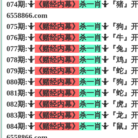
074期:🤷
《赌经内幕》
杀一肖
🤷『猪』开
6558866.com
075期:🤷
《赌经内幕》
杀一肖
🤷『狗』开
076期:🤷
《赌经内幕》
杀一肖
🤷『牛』开
077期:🤷
《赌经内幕》
杀一肖
🤷『兔』开
078期:🤷
《赌经内幕》
杀一肖
🤷『鸡』开
079期:🤷
《赌经内幕》
杀一肖
🤷『蛇』开
080期:🤷
《赌经内幕》
杀一肖
🤷『狗』开
081期:🤷
《赌经内幕》
杀一肖
🤷『蛇』开
082期:🤷
《赌经内幕》
杀一肖
🤷『虎』开
083期:🤷
《赌经内幕》
杀一肖
🤷『龙』开
084期:🤷
《赌经内幕》
杀一肖
🤷『鼠』开
6558866.com