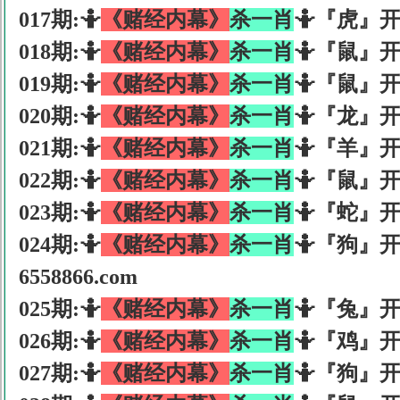
017期:🤷
《赌经内幕》
杀一肖
🤷『虎』开
018期:🤷
《赌经内幕》
杀一肖
🤷『鼠』开
019期:🤷
《赌经内幕》
杀一肖
🤷『鼠』开
020期:🤷
《赌经内幕》
杀一肖
🤷『龙』开
021期:🤷
《赌经内幕》
杀一肖
🤷『羊』开
022期:🤷
《赌经内幕》
杀一肖
🤷『鼠』开
023期:🤷
《赌经内幕》
杀一肖
🤷『蛇』开
024期:🤷
《赌经内幕》
杀一肖
🤷『狗』开
6558866.com
025期:🤷
《赌经内幕》
杀一肖
🤷『兔』开
026期:🤷
《赌经内幕》
杀一肖
🤷『鸡』开
027期:🤷
《赌经内幕》
杀一肖
🤷『狗』开