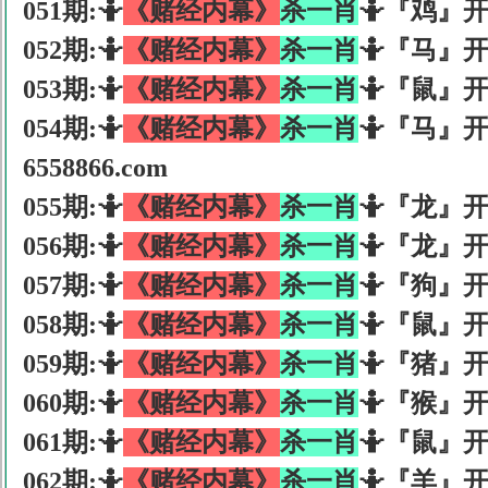
051期:🤷
《赌经内幕》
杀一肖
🤷『鸡』开
052期:🤷
《赌经内幕》
杀一肖
🤷『马』开
053期:🤷
《赌经内幕》
杀一肖
🤷『鼠』开
054期:🤷
《赌经内幕》
杀一肖
🤷『马』开
6558866.com
055期:🤷
《赌经内幕》
杀一肖
🤷『龙』开
056期:🤷
《赌经内幕》
杀一肖
🤷『龙』开
057期:🤷
《赌经内幕》
杀一肖
🤷『狗』开
058期:🤷
《赌经内幕》
杀一肖
🤷『鼠』开
059期:🤷
《赌经内幕》
杀一肖
🤷『猪』开
060期:🤷
《赌经内幕》
杀一肖
🤷『猴』开
061期:🤷
《赌经内幕》
杀一肖
🤷『鼠』开
062期:🤷
《赌经内幕》
杀一肖
🤷『羊』开