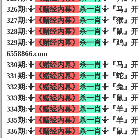
326期:🤷
《赌经内幕》
杀一肖
🤷『马』开
327期:🤷
《赌经内幕》
杀一肖
🤷『猴』开
328期:🤷
《赌经内幕》
杀一肖
🤷『鼠』开
329期:🤷
《赌经内幕》
杀一肖
🤷『鸡』开
6558866.com
330期:🤷
《赌经内幕》
杀一肖
🤷『马』开
331期:🤷
《赌经内幕》
杀一肖
🤷『蛇』开
332期:🤷
《赌经内幕》
杀一肖
🤷『兔』开
333期:🤷
《赌经内幕》
杀一肖
🤷『鼠』开
334期:🤷
《赌经内幕》
杀一肖
🤷『羊』开
335期:🤷
《赌经内幕》
杀一肖
🤷『羊』开
336期:🤷
《赌经内幕》
杀一肖
🤷『鼠』开