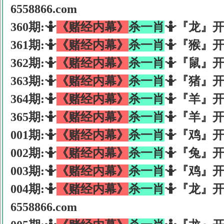
6558866.com
360期:🤷
《赌经内幕》
杀一肖
🤷『龙』开
361期:🤷
《赌经内幕》
杀一肖
🤷『猴』开
362期:🤷
《赌经内幕》
杀一肖
🤷『鼠』开
363期:🤷
《赌经内幕》
杀一肖
🤷『猪』开
364期:🤷
《赌经内幕》
杀一肖
🤷『羊』开
365期:🤷
《赌经内幕》
杀一肖
🤷『羊』开
001期:🤷
《赌经内幕》
杀一肖
🤷『鸡』开
002期:🤷
《赌经内幕》
杀一肖
🤷『兔』开
003期:🤷
《赌经内幕》
杀一肖
🤷『鸡』开
004期:🤷
《赌经内幕》
杀一肖
🤷『龙』开
6558866.com