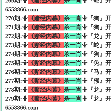
269期:🤷
《赌经内幕》
杀一肖
🤷『蛇』开
6558866.com
270期:🤷
《赌经内幕》
杀一肖
🤷『狗』开
271期:🤷
《赌经内幕》
杀一肖
🤷『狗』开
272期:🤷
《赌经内幕》
杀一肖
🤷『龙』开
273期:🤷
《赌经内幕》
杀一肖
🤷『蛇』开
274期:🤷
《赌经内幕》
杀一肖
🤷『狗』开
275期:🤷
《赌经内幕》
杀一肖
🤷『兔』开
276期:🤷
《赌经内幕》
杀一肖
🤷『马』开
277期:🤷
《赌经内幕》
杀一肖
🤷『猴』开
278期:🤷
《赌经内幕》
杀一肖
🤷『龙』开
279期:🤷
《赌经内幕》
杀一肖
🤷『龙』开
6558866.com