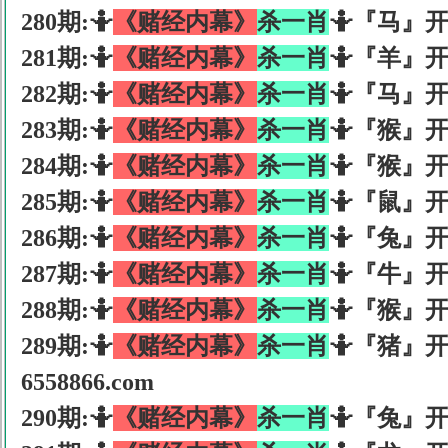
280期:🤷
《赌经内幕》
杀一肖
🤷『马』开
281期:🤷
《赌经内幕》
杀一肖
🤷『羊』开
282期:🤷
《赌经内幕》
杀一肖
🤷『马』开
283期:🤷
《赌经内幕》
杀一肖
🤷『猴』开
284期:🤷
《赌经内幕》
杀一肖
🤷『猴』开
285期:🤷
《赌经内幕》
杀一肖
🤷『鼠』开
286期:🤷
《赌经内幕》
杀一肖
🤷『兔』开
287期:🤷
《赌经内幕》
杀一肖
🤷『牛』开
288期:🤷
《赌经内幕》
杀一肖
🤷『猴』开
289期:🤷
《赌经内幕》
杀一肖
🤷『猪』开
6558866.com
290期:🤷
《赌经内幕》
杀一肖
🤷『兔』开