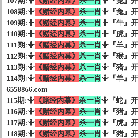
107期:🤷
《赌经内幕》
杀一肖
🤷『兔』开
108期:🤷
《赌经内幕》
杀一肖
🤷『兔』开
109期:🤷
《赌经内幕》
杀一肖
🤷『牛』开
110期:🤷
《赌经内幕》
杀一肖
🤷『虎』开
111期:🤷
《赌经内幕》
杀一肖
🤷『羊』开
112期:🤷
《赌经内幕》
杀一肖
🤷『猴』开
113期:🤷
《赌经内幕》
杀一肖
🤷『猪』开
114期:🤷
《赌经内幕》
杀一肖
🤷『羊』开
6558866.com
115期:🤷
《赌经内幕》
杀一肖
🤷『蛇』开
116期:🤷
《赌经内幕》
杀一肖
🤷『猪』开
117期:🤷
《赌经内幕》
杀一肖
🤷『虎』开
118期:🤷
《赌经内幕》
杀一肖
🤷『猪』开