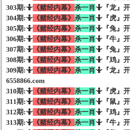
303期:🤷
《赌经内幕》
杀一肖
🤷『龙』开
304期:🤷
《赌经内幕》
杀一肖
🤷『虎』开
305期:🤷
《赌经内幕》
杀一肖
🤷『兔』开
306期:🤷
《赌经内幕》
杀一肖
🤷『牛』开
307期:🤷
《赌经内幕》
杀一肖
🤷『兔』开
308期:🤷
《赌经内幕》
杀一肖
🤷『鸡』开
309期:🤷
《赌经内幕》
杀一肖
🤷『龙』开
6558866.com
310期:🤷
《赌经内幕》
杀一肖
🤷『虎』开
311期:🤷
《赌经内幕》
杀一肖
🤷『鼠』开
312期:🤷
《赌经内幕》
杀一肖
🤷『鸡』开
313期:🤷
《赌经内幕》
杀一肖
🤷『牛』开