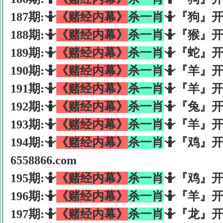
187期:🤷
《赌经内幕》
杀一肖
🤷『狗』开
188期:🤷
《赌经内幕》
杀一肖
🤷『猴』开
189期:🤷
《赌经内幕》
杀一肖
🤷『蛇』开
190期:🤷
《赌经内幕》
杀一肖
🤷『羊』开
191期:🤷
《赌经内幕》
杀一肖
🤷『羊』开
192期:🤷
《赌经内幕》
杀一肖
🤷『兔』开
193期:🤷
《赌经内幕》
杀一肖
🤷『羊』开
194期:🤷
《赌经内幕》
杀一肖
🤷『鸡』开
6558866.com
195期:🤷
《赌经内幕》
杀一肖
🤷『鸡』开
196期:🤷
《赌经内幕》
杀一肖
🤷『羊』开
197期:🤷
《赌经内幕》
杀一肖
🤷『龙』开