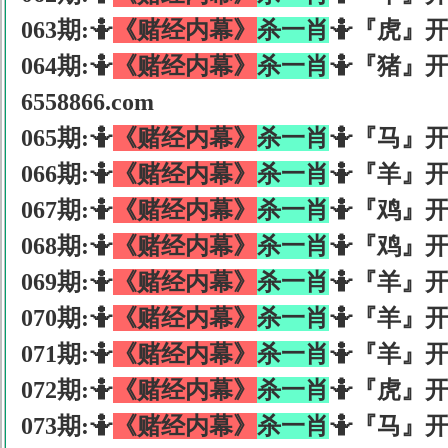
063期:🤷
《赌经内幕》
杀一肖
🤷『虎』开
064期:🤷
《赌经内幕》
杀一肖
🤷『猪』开
6558866.com
065期:🤷
《赌经内幕》
杀一肖
🤷『马』开
066期:🤷
《赌经内幕》
杀一肖
🤷『羊』开
067期:🤷
《赌经内幕》
杀一肖
🤷『鸡』开
068期:🤷
《赌经内幕》
杀一肖
🤷『鸡』开
069期:🤷
《赌经内幕》
杀一肖
🤷『羊』开
070期:🤷
《赌经内幕》
杀一肖
🤷『羊』开
071期:🤷
《赌经内幕》
杀一肖
🤷『羊』开
072期:🤷
《赌经内幕》
杀一肖
🤷『虎』开
073期:🤷
《赌经内幕》
杀一肖
🤷『马』开