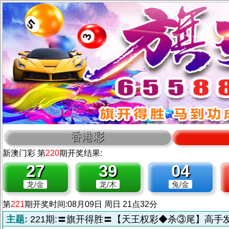
主题:
221期:〓旗开得胜〓【天王权彩◆杀③尾】高手