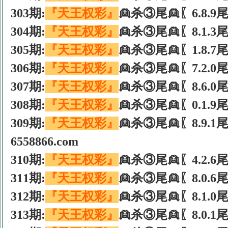
303期:
『天王权彩』
👱杀③尾👱〖6.8.9
304期:
『天王权彩』
👱杀③尾👱〖8.1.3
305期:
『天王权彩』
👱杀③尾👱〖1.8.7
306期:
『天王权彩』
👱杀③尾👱〖7.2.0
307期:
『天王权彩』
👱杀③尾👱〖8.6.0
308期:
『天王权彩』
👱杀③尾👱〖0.1.9
309期:
『天王权彩』
👱杀③尾👱〖8.9.1
6558866.com
310期:
『天王权彩』
👱杀③尾👱〖4.2.6
311期:
『天王权彩』
👱杀③尾👱〖8.0.6
312期:
『天王权彩』
👱杀③尾👱〖8.1.0
313期:
『天王权彩』
👱杀③尾👱〖8.0.1