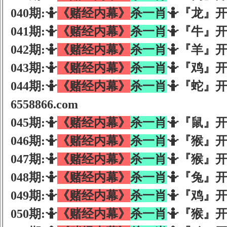
040期:🤷
《赌经内幕》
杀一肖
🤷『龙』开
041期:🤷
《赌经内幕》
杀一肖
🤷『牛』开
042期:🤷
《赌经内幕》
杀一肖
🤷『羊』开
043期:🤷
《赌经内幕》
杀一肖
🤷『鸡』开
044期:🤷
《赌经内幕》
杀一肖
🤷『蛇』开
6558866.com
045期:🤷
《赌经内幕》
杀一肖
🤷『鼠』开
046期:🤷
《赌经内幕》
杀一肖
🤷『猴』开
047期:🤷
《赌经内幕》
杀一肖
🤷『猴』开
048期:🤷
《赌经内幕》
杀一肖
🤷『兔』开
049期:🤷
《赌经内幕》
杀一肖
🤷『鸡』开
050期:🤷
《赌经内幕》
杀一肖
🤷『猴』开