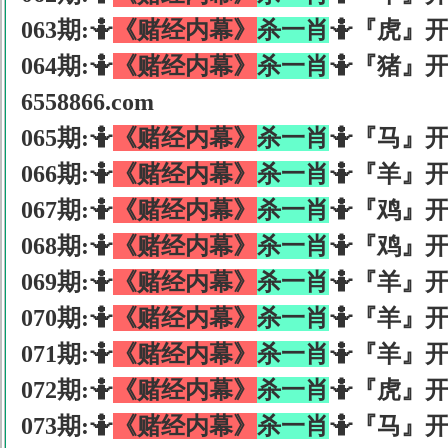
063期:🤷
《赌经内幕》
杀一肖
🤷『虎』开
064期:🤷
《赌经内幕》
杀一肖
🤷『猪』开
6558866.com
065期:🤷
《赌经内幕》
杀一肖
🤷『马』开
066期:🤷
《赌经内幕》
杀一肖
🤷『羊』开
067期:🤷
《赌经内幕》
杀一肖
🤷『鸡』开
068期:🤷
《赌经内幕》
杀一肖
🤷『鸡』开
069期:🤷
《赌经内幕》
杀一肖
🤷『羊』开
070期:🤷
《赌经内幕》
杀一肖
🤷『羊』开
071期:🤷
《赌经内幕》
杀一肖
🤷『羊』开
072期:🤷
《赌经内幕》
杀一肖
🤷『虎』开
073期:🤷
《赌经内幕》
杀一肖
🤷『马』开