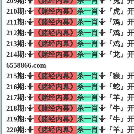
209期:🤷
《赌经内幕》
杀一肖
🤷『兔』开
210期:🤷
《赌经内幕》
杀一肖
🤷『虎』开
211期:🤷
《赌经内幕》
杀一肖
🤷『鸡』开
212期:🤷
《赌经内幕》
杀一肖
🤷『鸡』开
213期:🤷
《赌经内幕》
杀一肖
🤷『鸡』开
214期:🤷
《赌经内幕》
杀一肖
🤷『龙』开
6558866.com
215期:🤷
《赌经内幕》
杀一肖
🤷『猴』开
216期:🤷
《赌经内幕》
杀一肖
🤷『蛇』开
217期:🤷
《赌经内幕》
杀一肖
🤷『羊』开
218期:🤷
《赌经内幕》
杀一肖
🤷『牛』开
219期:🤷
《赌经内幕》
杀一肖
🤷『牛』开
220期:🤷
《赌经内幕》
杀一肖
🤷『羊』开