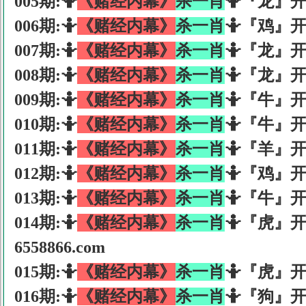
005期:🤷
《赌经内幕》
杀一肖
🤷『龙』开
006期:🤷
《赌经内幕》
杀一肖
🤷『鸡』开
007期:🤷
《赌经内幕》
杀一肖
🤷『龙』开
008期:🤷
《赌经内幕》
杀一肖
🤷『龙』开
009期:🤷
《赌经内幕》
杀一肖
🤷『牛』开
010期:🤷
《赌经内幕》
杀一肖
🤷『牛』开
011期:🤷
《赌经内幕》
杀一肖
🤷『羊』开
012期:🤷
《赌经内幕》
杀一肖
🤷『鸡』开
013期:🤷
《赌经内幕》
杀一肖
🤷『牛』开
014期:🤷
《赌经内幕》
杀一肖
🤷『虎』开
6558866.com
015期:🤷
《赌经内幕》
杀一肖
🤷『虎』开
016期:🤷
《赌经内幕》
杀一肖
🤷『狗』开