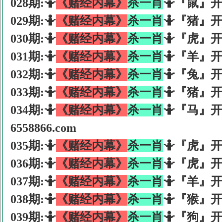
028期:🤷
《赌经内幕》
杀一肖
🤷『鼠』开
029期:🤷
《赌经内幕》
杀一肖
🤷『猪』开
030期:🤷
《赌经内幕》
杀一肖
🤷『虎』开
031期:🤷
《赌经内幕》
杀一肖
🤷『羊』开
032期:🤷
《赌经内幕》
杀一肖
🤷『兔』开
033期:🤷
《赌经内幕》
杀一肖
🤷『猪』开
034期:🤷
《赌经内幕》
杀一肖
🤷『马』开
6558866.com
035期:🤷
《赌经内幕》
杀一肖
🤷『虎』开
036期:🤷
《赌经内幕》
杀一肖
🤷『虎』开
037期:🤷
《赌经内幕》
杀一肖
🤷『羊』开
038期:🤷
《赌经内幕》
杀一肖
🤷『猴』开
039期:🤷
《赌经内幕》
杀一肖
🤷『狗』开