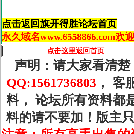
点击返回旗开得胜论坛首页
永久域名www.6558866.com
点击这里返回
首页
声明：请大家看清楚
QQ:1561736803
， 客
料， 论坛所有资料都
料的请不要加！版主只