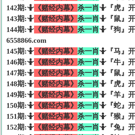
142期:🤷
《赌经内幕》
杀一肖
🤷『虎』开
143期:🤷
《赌经内幕》
杀一肖
🤷『鼠』开
144期:🤷
《赌经内幕》
杀一肖
🤷『狗』开
6558866.com
145期:🤷
《赌经内幕》
杀一肖
🤷『马』开
146期:🤷
《赌经内幕》
杀一肖
🤷『牛』开
147期:🤷
《赌经内幕》
杀一肖
🤷『鼠』开
148期:🤷
《赌经内幕》
杀一肖
🤷『虎』开
149期:🤷
《赌经内幕》
杀一肖
🤷『羊』开
150期:🤷
《赌经内幕》
杀一肖
🤷『蛇』开
151期:🤷
《赌经内幕》
杀一肖
🤷『猴』开
152期:🤷
《赌经内幕》
杀一肖
🤷『兔』开