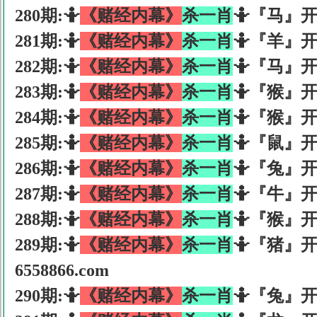
280期:🤷
《赌经内幕》
杀一肖
🤷『马』开
281期:🤷
《赌经内幕》
杀一肖
🤷『羊』开
282期:🤷
《赌经内幕》
杀一肖
🤷『马』开
283期:🤷
《赌经内幕》
杀一肖
🤷『猴』开
284期:🤷
《赌经内幕》
杀一肖
🤷『猴』开
285期:🤷
《赌经内幕》
杀一肖
🤷『鼠』开
286期:🤷
《赌经内幕》
杀一肖
🤷『兔』开
287期:🤷
《赌经内幕》
杀一肖
🤷『牛』开
288期:🤷
《赌经内幕》
杀一肖
🤷『猴』开
289期:🤷
《赌经内幕》
杀一肖
🤷『猪』开
6558866.com
290期:🤷
《赌经内幕》
杀一肖
🤷『兔』开