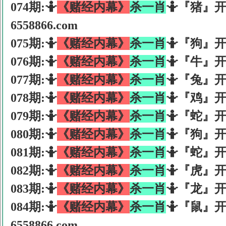
074期:🤷
《赌经内幕》
杀一肖
🤷『猪』开
6558866.com
075期:🤷
《赌经内幕》
杀一肖
🤷『狗』开
076期:🤷
《赌经内幕》
杀一肖
🤷『牛』开
077期:🤷
《赌经内幕》
杀一肖
🤷『兔』开
078期:🤷
《赌经内幕》
杀一肖
🤷『鸡』开
079期:🤷
《赌经内幕》
杀一肖
🤷『蛇』开
080期:🤷
《赌经内幕》
杀一肖
🤷『狗』开
081期:🤷
《赌经内幕》
杀一肖
🤷『蛇』开
082期:🤷
《赌经内幕》
杀一肖
🤷『虎』开
083期:🤷
《赌经内幕》
杀一肖
🤷『龙』开
084期:🤷
《赌经内幕》
杀一肖
🤷『鼠』开
6558866.com