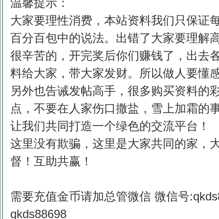
温馨提示：
大家要理性消费，本站资料我们只保证
百分百包中的说法。出错了大家要理解
很辛苦的，开完奖后你们赚钱了，出去
料给大家，带大家发财。所以做人要懂
另外也告诫发帖高手，很多购买资料的
点，不要在人家伤口撒盐，雪上加霜的
让我们共同打造一个绿色的交流平台！
这里没有欺骗，这里是大家共同的家，
督！互助共赢！
需要充值金币请加总管微信 微信号:qkds
qkds88698