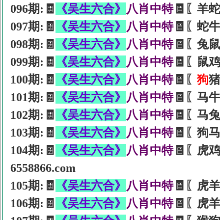
096期:🧾
《吴生六合》
八肖中特
🧾〖羊
097期:🧾
《吴生六合》
八肖中特
🧾〖蛇
098期:🧾
《吴生六合》
八肖中特
🧾〖兔
099期:🧾
《吴生六合》
八肖中特
🧾〖鼠
100期:🧾
《吴生六合》
八肖中特
🧾〖
狗
猪
101期:🧾
《吴生六合》
八肖中特
🧾〖马
102期:🧾
《吴生六合》
八肖中特
🧾〖马
103期:🧾
《吴生六合》
八肖中特
🧾〖狗
104期:🧾
《吴生六合》
八肖中特
🧾〖虎
6558866.com
105期:🧾
《吴生六合》
八肖中特
🧾〖虎
106期:🧾
《吴生六合》
八肖中特
🧾〖虎