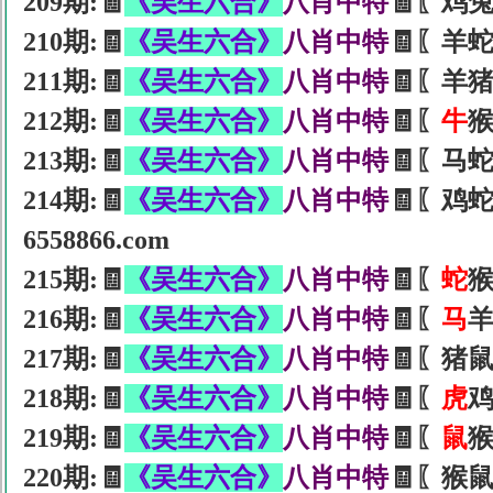
209期:🧾
《吴生六合》
八肖中特
🧾〖鸡
210期:🧾
《吴生六合》
八肖中特
🧾〖羊
211期:🧾
《吴生六合》
八肖中特
🧾〖羊
212期:🧾
《吴生六合》
八肖中特
🧾〖
牛
猴
213期:🧾
《吴生六合》
八肖中特
🧾〖马
214期:🧾
《吴生六合》
八肖中特
🧾〖鸡
6558866.com
215期:🧾
《吴生六合》
八肖中特
🧾〖
蛇
猴
216期:🧾
《吴生六合》
八肖中特
🧾〖
马
羊
217期:🧾
《吴生六合》
八肖中特
🧾〖猪
218期:🧾
《吴生六合》
八肖中特
🧾〖
虎
鸡
219期:🧾
《吴生六合》
八肖中特
🧾〖
鼠
猴
220期:🧾
《吴生六合》
八肖中特
🧾〖猴