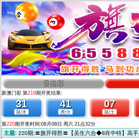
主题:
220期:〓旗开得胜〓【吴生六合◆8肖中特】高