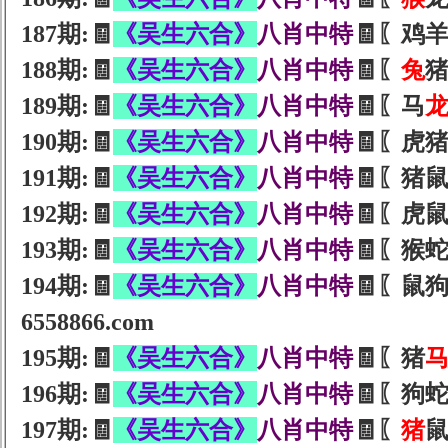
187期:🧾
《吴生六合》
八肖中特
🧾〖鸡
188期:🧾
《吴生六合》
八肖中特
🧾〖
兔
猪
189期:🧾
《吴生六合》
八肖中特
🧾〖马
190期:🧾
《吴生六合》
八肖中特
🧾〖虎
191期:🧾
《吴生六合》
八肖中特
🧾〖猪
192期:🧾
《吴生六合》
八肖中特
🧾〖虎
193期:🧾
《吴生六合》
八肖中特
🧾〖猴
194期:🧾
《吴生六合》
八肖中特
🧾〖鼠
6558866.com
195期:🧾
《吴生六合》
八肖中特
🧾〖猪
196期:🧾
《吴生六合》
八肖中特
🧾〖狗
197期:🧾
《吴生六合》
八肖中特
🧾〖
猪
鼠