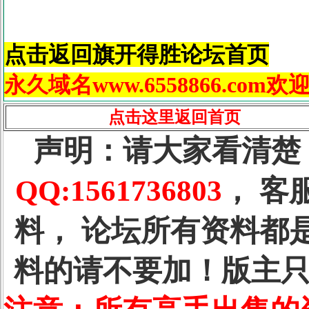
点击返回旗开得胜论坛首页
永久域名www.6558866.com
点击这里返回
首页
声明：请大家看清楚
QQ:1561736803
， 客
料， 论坛所有资料都
料的请不要加！版主只