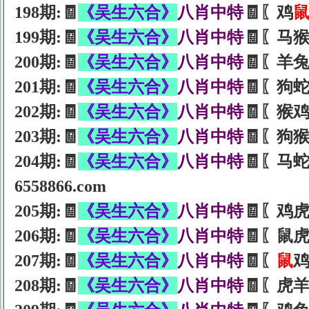
198期:🧾
《吴生六合》
八肖中特
🧾〖鸡
199期:🧾
《吴生六合》
八肖中特
🧾〖马
200期:🧾
《吴生六合》
八肖中特
🧾〖羊
201期:🧾
《吴生六合》
八肖中特
🧾〖狗
202期:🧾
《吴生六合》
八肖中特
🧾〖猴
203期:🧾
《吴生六合》
八肖中特
🧾〖狗
204期:🧾
《吴生六合》
八肖中特
🧾〖马
6558866.com
205期:🧾
《吴生六合》
八肖中特
🧾〖鸡
206期:🧾
《吴生六合》
八肖中特
🧾〖鼠
207期:🧾
《吴生六合》
八肖中特
🧾〖
鼠
鸡
208期:🧾
《吴生六合》
八肖中特
🧾〖虎