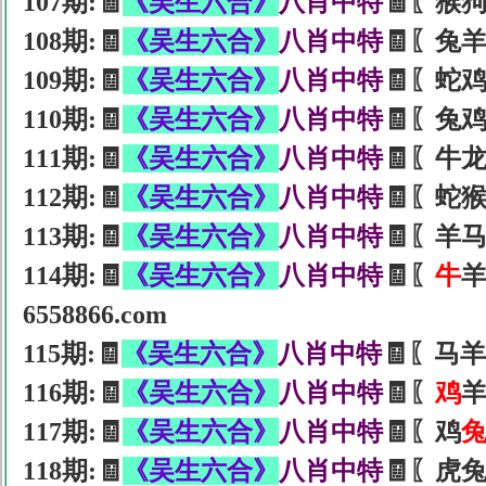
107期:🧾
《吴生六合》
八肖中特
🧾〖猴
108期:🧾
《吴生六合》
八肖中特
🧾〖兔
109期:🧾
《吴生六合》
八肖中特
🧾〖蛇
110期:🧾
《吴生六合》
八肖中特
🧾〖兔
111期:🧾
《吴生六合》
八肖中特
🧾〖牛
112期:🧾
《吴生六合》
八肖中特
🧾〖蛇
113期:🧾
《吴生六合》
八肖中特
🧾〖羊
114期:🧾
《吴生六合》
八肖中特
🧾〖
牛
羊
6558866.com
115期:🧾
《吴生六合》
八肖中特
🧾〖马
116期:🧾
《吴生六合》
八肖中特
🧾〖
鸡
羊
117期:🧾
《吴生六合》
八肖中特
🧾〖鸡
118期:🧾
《吴生六合》
八肖中特
🧾〖虎