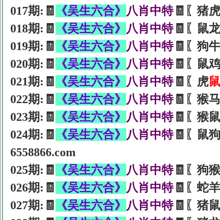
017期:🧾
《吴生六合》
八肖中特
🧾〖猪
018期:🧾
《吴生六合》
八肖中特
🧾〖鼠
019期:🧾
《吴生六合》
八肖中特
🧾〖狗
020期:🧾
《吴生六合》
八肖中特
🧾〖鼠
021期:🧾
《吴生六合》
八肖中特
🧾〖虎
022期:🧾
《吴生六合》
八肖中特
🧾〖猴
023期:🧾
《吴生六合》
八肖中特
🧾〖猴
024期:🧾
《吴生六合》
八肖中特
🧾〖鼠
6558866.com
025期:🧾
《吴生六合》
八肖中特
🧾〖狗
026期:🧾
《吴生六合》
八肖中特
🧾〖蛇
027期:🧾
《吴生六合》
八肖中特
🧾〖猪