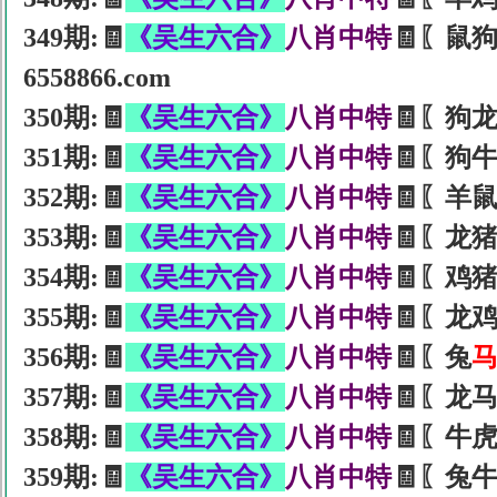
349期:🧾
《吴生六合》
八肖中特
🧾〖鼠
6558866.com
350期:🧾
《吴生六合》
八肖中特
🧾〖狗
351期:🧾
《吴生六合》
八肖中特
🧾〖狗
352期:🧾
《吴生六合》
八肖中特
🧾〖羊
353期:🧾
《吴生六合》
八肖中特
🧾〖龙
354期:🧾
《吴生六合》
八肖中特
🧾〖鸡
355期:🧾
《吴生六合》
八肖中特
🧾〖龙
356期:🧾
《吴生六合》
八肖中特
🧾〖兔
357期:🧾
《吴生六合》
八肖中特
🧾〖龙
358期:🧾
《吴生六合》
八肖中特
🧾〖牛
359期:🧾
《吴生六合》
八肖中特
🧾〖兔