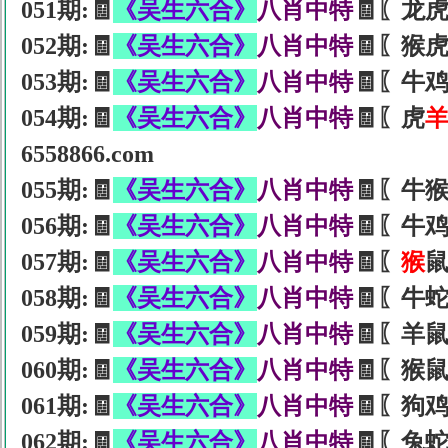
051期:🧾
《吴生六合》
八肖中特
🧾〖龙
052期:🧾
《吴生六合》
八肖中特
🧾〖猴
053期:🧾
《吴生六合》
八肖中特
🧾〖牛
054期:🧾
《吴生六合》
八肖中特
🧾〖虎
6558866.com
055期:🧾
《吴生六合》
八肖中特
🧾〖牛
056期:🧾
《吴生六合》
八肖中特
🧾〖牛
057期:🧾
《吴生六合》
八肖中特
🧾〖
猴
鼠
058期:🧾
《吴生六合》
八肖中特
🧾〖牛
059期:🧾
《吴生六合》
八肖中特
🧾〖羊
060期:🧾
《吴生六合》
八肖中特
🧾〖猴
061期:🧾
《吴生六合》
八肖中特
🧾〖狗
062期:🧾
《吴生六合》
八肖中特
🧾〖兔