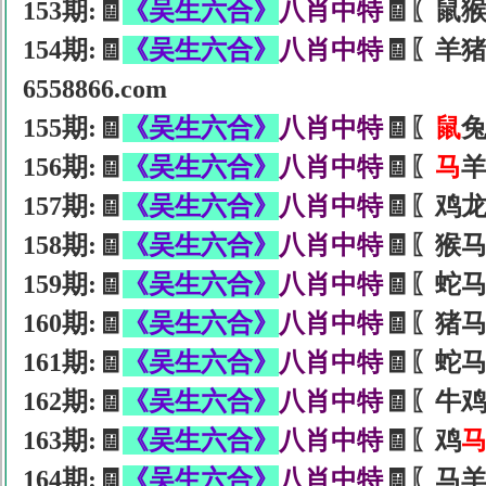
153期:🧾
《吴生六合》
八肖中特
🧾〖鼠
154期:🧾
《吴生六合》
八肖中特
🧾〖羊
6558866.com
155期:🧾
《吴生六合》
八肖中特
🧾〖
鼠
兔
156期:🧾
《吴生六合》
八肖中特
🧾〖
马
羊
157期:🧾
《吴生六合》
八肖中特
🧾〖鸡
158期:🧾
《吴生六合》
八肖中特
🧾〖猴
159期:🧾
《吴生六合》
八肖中特
🧾〖蛇
160期:🧾
《吴生六合》
八肖中特
🧾〖猪
161期:🧾
《吴生六合》
八肖中特
🧾〖蛇
162期:🧾
《吴生六合》
八肖中特
🧾〖牛
163期:🧾
《吴生六合》
八肖中特
🧾〖鸡
164期:🧾
《吴生六合》
八肖中特
🧾〖马