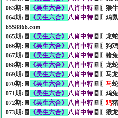
063期:🧾
《吴生六合》
八肖中特
🧾〖猴
064期:🧾
《吴生六合》
八肖中特
🧾〖鸡
6558866.com
065期:🧾
《吴生六合》
八肖中特
🧾〖龙
066期:🧾
《吴生六合》
八肖中特
🧾〖狗
067期:🧾
《吴生六合》
八肖中特
🧾〖猪
068期:🧾
《吴生六合》
八肖中特
🧾〖龙
069期:🧾
《吴生六合》
八肖中特
🧾〖马
070期:🧾
《吴生六合》
八肖中特
🧾〖
马
蛇
071期:🧾
《吴生六合》
八肖中特
🧾〖鸡
072期:🧾
《吴生六合》
八肖中特
🧾〖
鸡
猪
073期:🧾
《吴生六合》
八肖中特
🧾〖猴