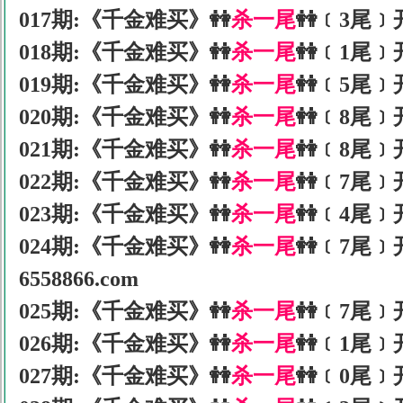
017期:《千金难买》👭
杀一尾
👭﹝3尾﹞
018期:《千金难买》👭
杀一尾
👭﹝1尾﹞
019期:《千金难买》👭
杀一尾
👭﹝5尾﹞
020期:《千金难买》👭
杀一尾
👭﹝8尾﹞
021期:《千金难买》👭
杀一尾
👭﹝8尾﹞
022期:《千金难买》👭
杀一尾
👭﹝7尾﹞
023期:《千金难买》👭
杀一尾
👭﹝4尾﹞
024期:《千金难买》👭
杀一尾
👭﹝7尾﹞
6558866.com
025期:《千金难买》👭
杀一尾
👭﹝7尾﹞
026期:《千金难买》👭
杀一尾
👭﹝1尾﹞
027期:《千金难买》👭
杀一尾
👭﹝0尾﹞