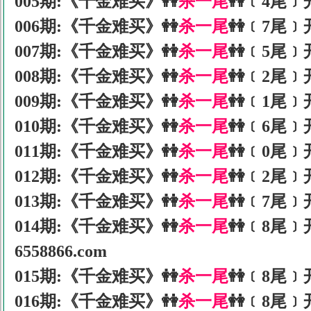
005期:《千金难买》👭
杀一尾
👭﹝4尾﹞
006期:《千金难买》👭
杀一尾
👭﹝7尾﹞
007期:《千金难买》👭
杀一尾
👭﹝5尾﹞
008期:《千金难买》👭
杀一尾
👭﹝2尾﹞
009期:《千金难买》👭
杀一尾
👭﹝1尾﹞
010期:《千金难买》👭
杀一尾
👭﹝6尾﹞
011期:《千金难买》👭
杀一尾
👭﹝0尾﹞
012期:《千金难买》👭
杀一尾
👭﹝2尾﹞
013期:《千金难买》👭
杀一尾
👭﹝7尾﹞
014期:《千金难买》👭
杀一尾
👭﹝8尾﹞
6558866.com
015期:《千金难买》👭
杀一尾
👭﹝8尾﹞
016期:《千金难买》👭
杀一尾
👭﹝8尾﹞