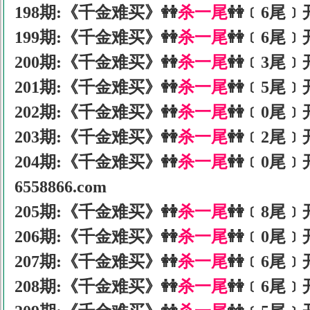
198期:《千金难买》👭
杀一尾
👭﹝6尾﹞
199期:《千金难买》👭
杀一尾
👭﹝6尾﹞
200期:《千金难买》👭
杀一尾
👭﹝3尾﹞
201期:《千金难买》👭
杀一尾
👭﹝5尾﹞
202期:《千金难买》👭
杀一尾
👭﹝0尾﹞
203期:《千金难买》👭
杀一尾
👭﹝2尾﹞
204期:《千金难买》👭
杀一尾
👭﹝0尾﹞
6558866.com
205期:《千金难买》👭
杀一尾
👭﹝8尾﹞
206期:《千金难买》👭
杀一尾
👭﹝0尾﹞
207期:《千金难买》👭
杀一尾
👭﹝6尾﹞
208期:《千金难买》👭
杀一尾
👭﹝6尾﹞