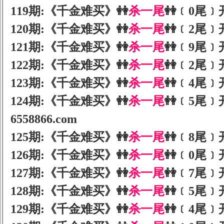
119期:《千金难买》👭
杀一尾
👭﹝0尾﹞
120期:《千金难买》👭
杀一尾
👭﹝2尾﹞
121期:《千金难买》👭
杀一尾
👭﹝9尾﹞
122期:《千金难买》👭
杀一尾
👭﹝2尾﹞
123期:《千金难买》👭
杀一尾
👭﹝4尾﹞
124期:《千金难买》👭
杀一尾
👭﹝5尾﹞
6558866.com
125期:《千金难买》👭
杀一尾
👭﹝8尾﹞
126期:《千金难买》👭
杀一尾
👭﹝0尾﹞
127期:《千金难买》👭
杀一尾
👭﹝7尾﹞
128期:《千金难买》👭
杀一尾
👭﹝5尾﹞
129期:《千金难买》👭
杀一尾
👭﹝4尾﹞