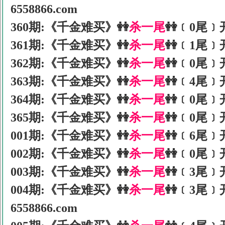
6558866.com
360期:《千金难买》👭
杀一尾
👭﹝0尾﹞
361期:《千金难买》👭
杀一尾
👭﹝1尾﹞
362期:《千金难买》👭
杀一尾
👭﹝0尾﹞
363期:《千金难买》👭
杀一尾
👭﹝4尾﹞
364期:《千金难买》👭
杀一尾
👭﹝0尾﹞
365期:《千金难买》👭
杀一尾
👭﹝0尾﹞
001期:《千金难买》👭
杀一尾
👭﹝6尾﹞
002期:《千金难买》👭
杀一尾
👭﹝0尾﹞
003期:《千金难买》👭
杀一尾
👭﹝3尾﹞
004期:《千金难买》👭
杀一尾
👭﹝3尾﹞
6558866.com