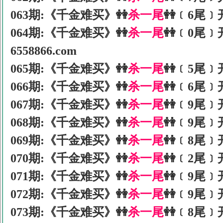
063期:《千金难买》👭
杀一尾
👭﹝6尾﹞
064期:《千金难买》👭
杀一尾
👭﹝0尾﹞
6558866.com
065期:《千金难买》👭
杀一尾
👭﹝5尾﹞
066期:《千金难买》👭
杀一尾
👭﹝6尾﹞
067期:《千金难买》👭
杀一尾
👭﹝9尾﹞
068期:《千金难买》👭
杀一尾
👭﹝9尾﹞
069期:《千金难买》👭
杀一尾
👭﹝8尾﹞
070期:《千金难买》👭
杀一尾
👭﹝2尾﹞
071期:《千金难买》👭
杀一尾
👭﹝9尾﹞
072期:《千金难买》👭
杀一尾
👭﹝9尾﹞
073期:《千金难买》👭
杀一尾
👭﹝8尾﹞