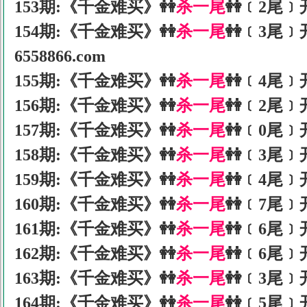
153期:《千金难买》👭
杀一尾
👭﹝2尾﹞
154期:《千金难买》👭
杀一尾
👭﹝3尾﹞
6558866.com
155期:《千金难买》👭
杀一尾
👭﹝4尾﹞
156期:《千金难买》👭
杀一尾
👭﹝2尾﹞
157期:《千金难买》👭
杀一尾
👭﹝0尾﹞
158期:《千金难买》👭
杀一尾
👭﹝3尾﹞
159期:《千金难买》👭
杀一尾
👭﹝4尾﹞
160期:《千金难买》👭
杀一尾
👭﹝7尾﹞
161期:《千金难买》👭
杀一尾
👭﹝6尾﹞
162期:《千金难买》👭
杀一尾
👭﹝6尾﹞
163期:《千金难买》👭
杀一尾
👭﹝3尾﹞
164期:《千金难买》👭
杀一尾
👭﹝5尾﹞