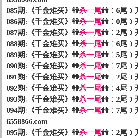
085期:《千金难买》👭
杀一尾
👭﹝6尾﹞
086期:《千金难买》👭
杀一尾
👭﹝0尾﹞
087期:《千金难买》👭
杀一尾
👭﹝2尾﹞
088期:《千金难买》👭
杀一尾
👭﹝6尾﹞
089期:《千金难买》👭
杀一尾
👭﹝5尾﹞
090期:《千金难买》👭
杀一尾
👭﹝7尾﹞
091期:《千金难买》👭
杀一尾
👭﹝2尾﹞
092期:《千金难买》👭
杀一尾
👭﹝4尾﹞
093期:《千金难买》👭
杀一尾
👭﹝2尾﹞
094期:《千金难买》👭
杀一尾
👭﹝7尾﹞
6558866.com
095期:《千金难买》👭
杀一尾
👭﹝2尾﹞