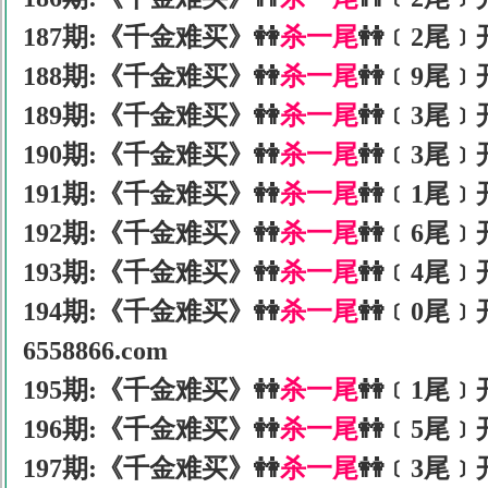
187期:《千金难买》👭
杀一尾
👭﹝2尾﹞
188期:《千金难买》👭
杀一尾
👭﹝9尾﹞
189期:《千金难买》👭
杀一尾
👭﹝3尾﹞
190期:《千金难买》👭
杀一尾
👭﹝3尾﹞
191期:《千金难买》👭
杀一尾
👭﹝1尾﹞
192期:《千金难买》👭
杀一尾
👭﹝6尾﹞
193期:《千金难买》👭
杀一尾
👭﹝4尾﹞
194期:《千金难买》👭
杀一尾
👭﹝0尾﹞
6558866.com
195期:《千金难买》👭
杀一尾
👭﹝1尾﹞
196期:《千金难买》👭
杀一尾
👭﹝5尾﹞
197期:《千金难买》👭
杀一尾
👭﹝3尾﹞