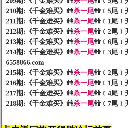
209期:《千金难买》👭
杀一尾
👭﹝5尾﹞
210期:《千金难买》👭
杀一尾
👭﹝5尾﹞
211期:《千金难买》👭
杀一尾
👭﹝1尾﹞
212期:《千金难买》👭
杀一尾
👭﹝2尾﹞
213期:《千金难买》👭
杀一尾
👭﹝6尾﹞
214期:《千金难买》👭
杀一尾
👭﹝3尾﹞
6558866.com
215期:《千金难买》👭
杀一尾
👭﹝2尾﹞
216期:《千金难买》👭
杀一尾
👭﹝1尾﹞
217期:《千金难买》👭
杀一尾
👭﹝4尾﹞
218期:《千金难买》👭
杀一尾
👭﹝7尾﹞