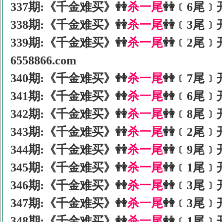
337期:《千金难买》👭
杀一尾
👭﹝6尾﹞
338期:《千金难买》👭
杀一尾
👭﹝3尾﹞
339期:《千金难买》👭
杀一尾
👭﹝2尾﹞
6558866.com
340期:《千金难买》👭
杀一尾
👭﹝7尾﹞
341期:《千金难买》👭
杀一尾
👭﹝6尾﹞
342期:《千金难买》👭
杀一尾
👭﹝8尾﹞
343期:《千金难买》👭
杀一尾
👭﹝2尾﹞
344期:《千金难买》👭
杀一尾
👭﹝9尾﹞
345期:《千金难买》👭
杀一尾
👭﹝1尾﹞
346期:《千金难买》👭
杀一尾
👭﹝3尾﹞
347期:《千金难买》👭
杀一尾
👭﹝3尾﹞
348期:《千金难买》👭
杀一尾
👭﹝1尾﹞