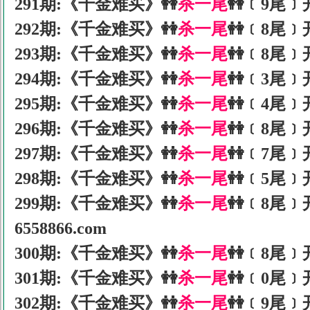
291期:《千金难买》👭
杀一尾
👭﹝9尾﹞
292期:《千金难买》👭
杀一尾
👭﹝8尾﹞
293期:《千金难买》👭
杀一尾
👭﹝8尾﹞
294期:《千金难买》👭
杀一尾
👭﹝3尾﹞
295期:《千金难买》👭
杀一尾
👭﹝4尾﹞
296期:《千金难买》👭
杀一尾
👭﹝8尾﹞
297期:《千金难买》👭
杀一尾
👭﹝7尾﹞
298期:《千金难买》👭
杀一尾
👭﹝5尾﹞
299期:《千金难买》👭
杀一尾
👭﹝8尾﹞
6558866.com
300期:《千金难买》👭
杀一尾
👭﹝8尾﹞
301期:《千金难买》👭
杀一尾
👭﹝0尾﹞
302期:《千金难买》👭
杀一尾
👭﹝9尾﹞