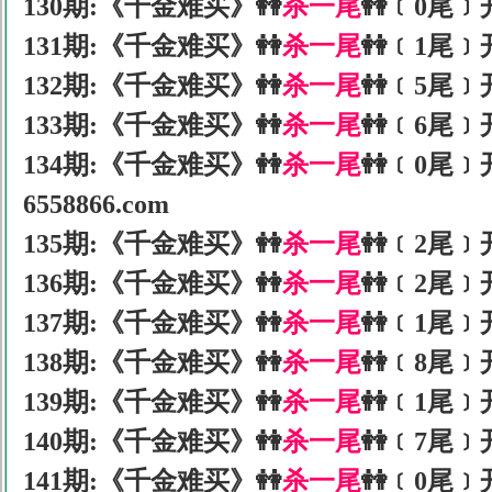
130期:《千金难买》👭
杀一尾
👭﹝0尾﹞
131期:《千金难买》👭
杀一尾
👭﹝1尾﹞
132期:《千金难买》👭
杀一尾
👭﹝5尾﹞
133期:《千金难买》👭
杀一尾
👭﹝6尾﹞
134期:《千金难买》👭
杀一尾
👭﹝0尾﹞
6558866.com
135期:《千金难买》👭
杀一尾
👭﹝2尾﹞
136期:《千金难买》👭
杀一尾
👭﹝2尾﹞
137期:《千金难买》👭
杀一尾
👭﹝1尾﹞
138期:《千金难买》👭
杀一尾
👭﹝8尾﹞
139期:《千金难买》👭
杀一尾
👭﹝1尾﹞
140期:《千金难买》👭
杀一尾
👭﹝7尾﹞
141期:《千金难买》👭
杀一尾
👭﹝0尾﹞