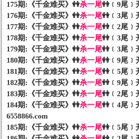
175期:《千金难买》👭
杀一尾
👭﹝9尾﹞
176期:《千金难买》👭
杀一尾
👭﹝3尾﹞
177期:《千金难买》👭
杀一尾
👭﹝2尾﹞
178期:《千金难买》👭
杀一尾
👭﹝3尾﹞
179期:《千金难买》👭
杀一尾
👭﹝3尾﹞
180期:《千金难买》👭
杀一尾
👭﹝9尾﹞
181期:《千金难买》👭
杀一尾
👭﹝5尾﹞
182期:《千金难买》👭
杀一尾
👭﹝9尾﹞
183期:《千金难买》👭
杀一尾
👭﹝2尾﹞
184期:《千金难买》👭
杀一尾
👭﹝4尾﹞
6558866.com
185期:《千金难买》👭
杀一尾
👭﹝5尾﹞
186期:《千金难买》👭
杀一尾
👭﹝2尾﹞