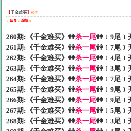
【
千金难买
】
楼主
u
回复
u
编辑
u
260期:《千金难买》👭
杀一尾
👭﹝9尾﹞
261期:《千金难买》👭
杀一尾
👭﹝7尾﹞
262期:《千金难买》👭
杀一尾
👭﹝4尾﹞
263期:《千金难买》👭
杀一尾
👭﹝3尾﹞
264期:《千金难买》👭
杀一尾
👭﹝7尾﹞
265期:《千金难买》👭
杀一尾
👭﹝9尾﹞
266期:《千金难买》👭
杀一尾
👭﹝9尾﹞
267期:《千金难买》👭
杀一尾
👭﹝5尾﹞
268期:《千金难买》👭
杀一尾
👭﹝3尾﹞