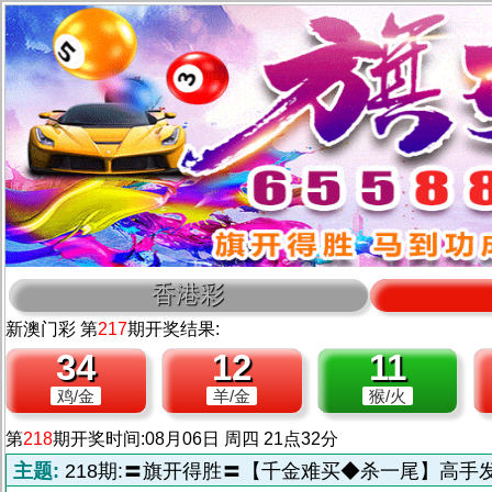
主题:
218期:〓旗开得胜〓【千金难买◆杀一尾】高手