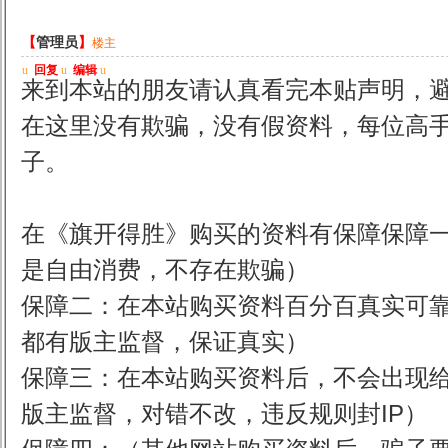
【
管理员
】
楼主
u
回复
u
编辑
u
来到本站的朋友请认真看完本贴声明，
在这里没有欺骗，没有假资料，每位高
子。
在《旗开得胜》购买的资料有保障保障
是自由消费，不存在欺骗）
保障二：在本站购买资料百分百真实可
都有版主监督，保证真实）
保障三：在本站购买资料后，不会出现
版主监督，对错不改，违反规则封IP）