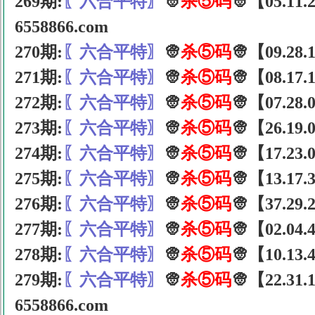
269期:
〖六合平特〗
👳
杀⑤码
👳【05.11
6558866.com
270期:
〖六合平特〗
👳
杀⑤码
👳【09.28
271期:
〖六合平特〗
👳
杀⑤码
👳【08.17
272期:
〖六合平特〗
👳
杀⑤码
👳【07.28
273期:
〖六合平特〗
👳
杀⑤码
👳【26.19
274期:
〖六合平特〗
👳
杀⑤码
👳【17.23
275期:
〖六合平特〗
👳
杀⑤码
👳【13.17
276期:
〖六合平特〗
👳
杀⑤码
👳【37.29
277期:
〖六合平特〗
👳
杀⑤码
👳【02.04
278期:
〖六合平特〗
👳
杀⑤码
👳【10.13
279期:
〖六合平特〗
👳
杀⑤码
👳【22.31
6558866.com