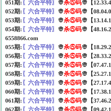
051期:
〖六合平特〗
👳
杀⑤码
👳【12.33
052期:
〖六合平特〗
👳
杀⑤码
👳【08.04
053期:
〖六合平特〗
👳
杀⑤码
👳【13.14
054期:
〖六合平特〗
👳
杀⑤码
👳【48.16
6558866.com
055期:
〖六合平特〗
👳
杀⑤码
👳【18.29
056期:
〖六合平特〗
👳
杀⑤码
👳【28.33
057期:
〖六合平特〗
👳
杀⑤码
👳【07.47
058期:
〖六合平特〗
👳
杀⑤码
👳【25.27
059期:
〖六合平特〗
👳
杀⑤码
👳【27.17
060期:
〖六合平特〗
👳
杀⑤码
👳【17.38
061期:
〖六合平特〗
👳
杀⑤码
👳【37.46
062期:
〖六合平特〗
👳
杀⑤码
👳【09.42