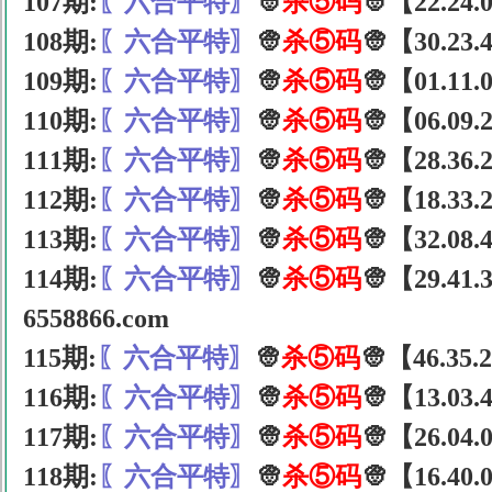
107期:
〖六合平特〗
👳
杀⑤码
👳【22.24
108期:
〖六合平特〗
👳
杀⑤码
👳【30.23
109期:
〖六合平特〗
👳
杀⑤码
👳【01.11
110期:
〖六合平特〗
👳
杀⑤码
👳【06.09
111期:
〖六合平特〗
👳
杀⑤码
👳【28.36
112期:
〖六合平特〗
👳
杀⑤码
👳【18.33
113期:
〖六合平特〗
👳
杀⑤码
👳【32.08
114期:
〖六合平特〗
👳
杀⑤码
👳【29.41
6558866.com
115期:
〖六合平特〗
👳
杀⑤码
👳【46.35.
116期:
〖六合平特〗
👳
杀⑤码
👳【13.03
117期:
〖六合平特〗
👳
杀⑤码
👳【26.04
118期:
〖六合平特〗
👳
杀⑤码
👳【16.40