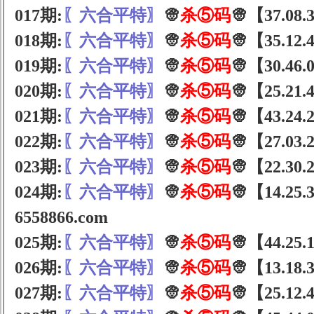
017期:
〖六合平特〗
👳
杀⑤码
👳【37.08
018期:
〖六合平特〗
👳
杀⑤码
👳【35.12
019期:
〖六合平特〗
👳
杀⑤码
👳【30.46
020期:
〖六合平特〗
👳
杀⑤码
👳【25.21
021期:
〖六合平特〗
👳
杀⑤码
👳【43.24
022期:
〖六合平特〗
👳
杀⑤码
👳【27.03
023期:
〖六合平特〗
👳
杀⑤码
👳【22.30
024期:
〖六合平特〗
👳
杀⑤码
👳【14.25
6558866.com
025期:
〖六合平特〗
👳
杀⑤码
👳【44.25
026期:
〖六合平特〗
👳
杀⑤码
👳【13.18
027期:
〖六合平特〗
👳
杀⑤码
👳【25.12