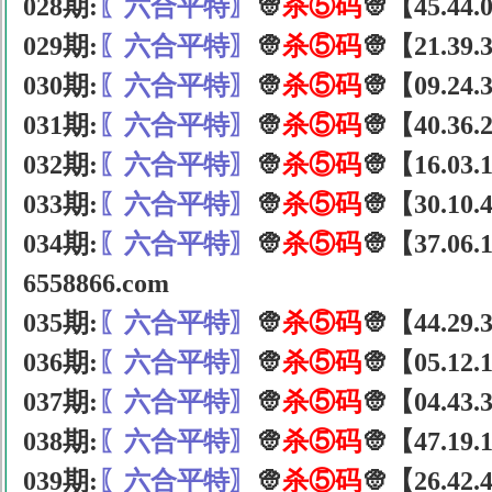
028期:
〖六合平特〗
👳
杀⑤码
👳【45.44
029期:
〖六合平特〗
👳
杀⑤码
👳【21.39
030期:
〖六合平特〗
👳
杀⑤码
👳【09.24
031期:
〖六合平特〗
👳
杀⑤码
👳【40.36
032期:
〖六合平特〗
👳
杀⑤码
👳【16.03
033期:
〖六合平特〗
👳
杀⑤码
👳【30.10
034期:
〖六合平特〗
👳
杀⑤码
👳【37.06
6558866.com
035期:
〖六合平特〗
👳
杀⑤码
👳【44.29
036期:
〖六合平特〗
👳
杀⑤码
👳【05.12
037期:
〖六合平特〗
👳
杀⑤码
👳【04.43
038期:
〖六合平特〗
👳
杀⑤码
👳【47.19
039期:
〖六合平特〗
👳
杀⑤码
👳【26.42