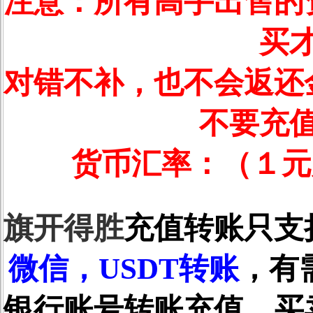
注意：所有高手出售的
买
对错不补，也不会返还
不要充
货币汇率：（１元
旗开得胜
充值转账只支
微信，USDT转账
，有
银行账号转账充值，买