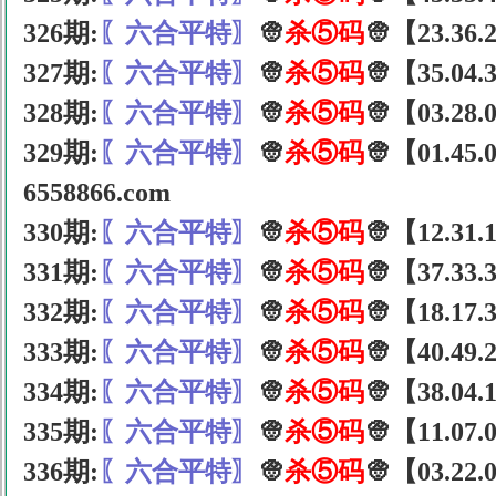
326期:
〖六合平特〗
👳
杀⑤码
👳【23.36
327期:
〖六合平特〗
👳
杀⑤码
👳【35.04
328期:
〖六合平特〗
👳
杀⑤码
👳【03.28
329期:
〖六合平特〗
👳
杀⑤码
👳【01.45
6558866.com
330期:
〖六合平特〗
👳
杀⑤码
👳【12.31
331期:
〖六合平特〗
👳
杀⑤码
👳【37.33
332期:
〖六合平特〗
👳
杀⑤码
👳【18.17
333期:
〖六合平特〗
👳
杀⑤码
👳【40.49
334期:
〖六合平特〗
👳
杀⑤码
👳【38.04
335期:
〖六合平特〗
👳
杀⑤码
👳【11.07
336期:
〖六合平特〗
👳
杀⑤码
👳【03.22