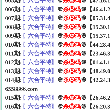
005期:
〖六合平特〗
👳
杀⑤码
👳【47.16
006期:
〖六合平特〗
👳
杀⑤码
👳【46.41
007期:
〖六合平特〗
👳
杀⑤码
👳【05.31
008期:
〖六合平特〗
👳
杀⑤码
👳【15.30
009期:
〖六合平特〗
👳
杀⑤码
👳【15.37
010期:
〖六合平特〗
👳
杀⑤码
👳【44.28
011期:
〖六合平特〗
👳
杀⑤码
👳【23.46
012期:
〖六合平特〗
👳
杀⑤码
👳【01.41
013期:
〖六合平特〗
👳
杀⑤码
👳【48.49
014期:
〖六合平特〗
👳
杀⑤码
👳【42.24
6558866.com
015期:
〖六合平特〗
👳
杀⑤码
👳【26.46
016期:
〖六合平特〗
👳
杀⑤码
👳【26.20